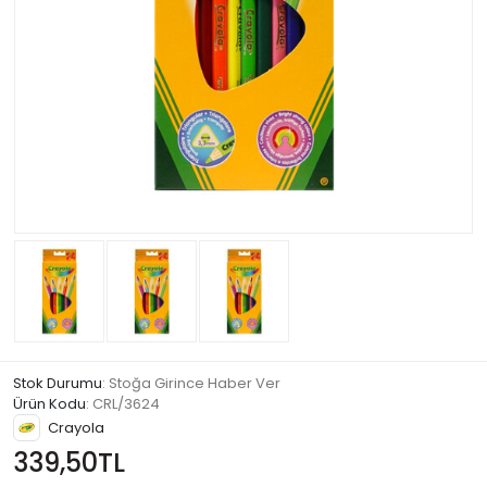
Stok Durumu
: Stoğa Girince Haber Ver
Ürün Kodu
:
CRL/3624
Crayola
339,50TL