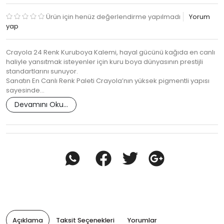
Ürün için henüz değerlendirme yapılmadı
Yorum
yap
Crayola 24 Renk Kuruboya Kalemi, hayal gücünü kağıda en canlı
haliyle yansıtmak isteyenler için kuru boya dünyasının prestijli
standartlarını sunuyor.
Sanatın En Canlı Renk Paleti Crayola’nın yüksek pigmentli yapısı
sayesinde…
Devamını Oku...
Açıklama
Taksit Seçenekleri
Yorumlar