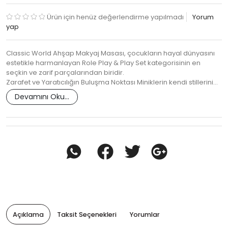
Ürün için henüz değerlendirme yapılmadı
Yorum
yap
Classic World Ahşap Makyaj Masası, çocukların hayal dünyasını
estetikle harmanlayan Role Play & Play Set kategorisinin en
seçkin ve zarif parçalarından biridir.
Zarafet ve Yaratıcılığın Buluşma Noktası Miniklerin kendi stillerini…
Devamını Oku...
Açıklama
Taksit Seçenekleri
Yorumlar