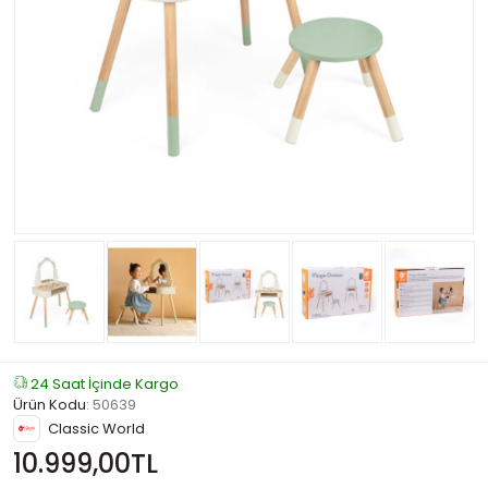
24 Saat İçinde Kargo
Ürün Kodu
:
50639
Classic World
10.999,00TL