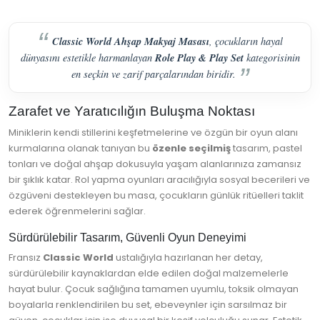
Classic World Ahşap Makyaj Masası
, çocukların hayal
Role Play & Play Set
dünyasını estetikle harmanlayan
kategorisinin
en seçkin ve zarif parçalarından biridir.
Zarafet ve Yaratıcılığın Buluşma Noktası
Miniklerin kendi stillerini keşfetmelerine ve özgün bir oyun alanı
kurmalarına olanak tanıyan bu
özenle seçilmiş
tasarım, pastel
tonları ve doğal ahşap dokusuyla yaşam alanlarınıza zamansız
bir şıklık katar. Rol yapma oyunları aracılığıyla sosyal becerileri ve
özgüveni destekleyen bu masa, çocukların günlük ritüelleri taklit
ederek öğrenmelerini sağlar.
Sürdürülebilir Tasarım, Güvenli Oyun Deneyimi
Fransız
Classic World
ustalığıyla hazırlanan her detay,
sürdürülebilir kaynaklardan elde edilen doğal malzemelerle
hayat bulur. Çocuk sağlığına tamamen uyumlu, toksik olmayan
boyalarla renklendirilen bu set, ebeveynler için sarsılmaz bir