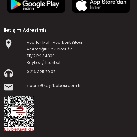
İletişim Adresimiz
Acarlar Mah. Acarkent Sitesi
Acemoğlu Sok. No:10/2
T11/2 PK:34800
Beykoz / İstanbul
0 216 325 70 07
siparis@keyifbebesi.com.tr