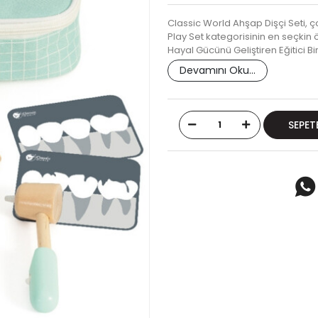
Classic World Ahşap Dişçi Seti, ç
Play Set kategorisinin en seçkin ö
Hayal Gücünü Geliştiren Eğitici B
Devamını Oku...
SEPET