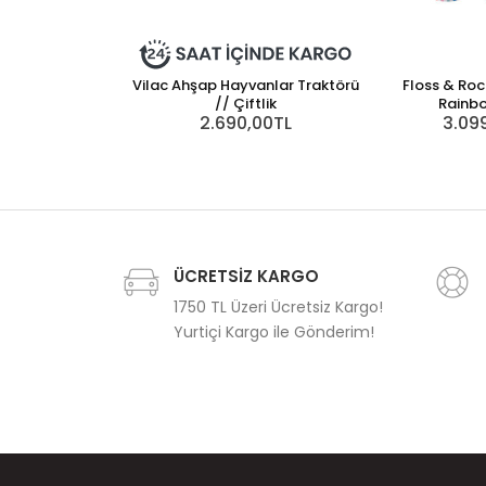
Vilac Ahşap Hayvanlar Traktörü
Floss & Roc
// Çiftlik
Rainbo
2.690,00TL
3.09
ÜCRETSİZ KARGO
1750 TL Üzeri Ücretsiz Kargo!
Yurtiçi Kargo ile Gönderim!