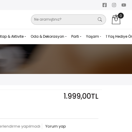
0
itap & Aktivite
Oda & Dekorasyon
Parti
Yaşam
1 Yaş Hediye Ö
1.999,00TL
erlendirme yapılmadı
Yorum yap