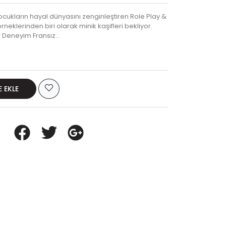
ocukların hayal dünyasını zenginleştiren Role Play &
rneklerinden biri olarak minik kaşifleri bekliyor.
ir Deneyim Fransız…
E EKLE