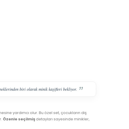
eklerinden biri olarak minik kaşifleri bekliyor.
rmesine yardımcı olur. Bu özel set, çocukların diş
r.
Özenle seçilmiş
detayları sayesinde minikler,