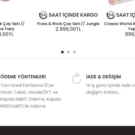
k Çay Seti //
Floss & Rock Çay Seti // Jungle
Classic World 
2.999,00TL
w Fairy
Ya
9,00TL
899
ÖDEME YÖNTEMLERİ
İADE & DEĞİŞİM
Tüm Kredi Kartlarına 12'ye
14 İş günü içinde iade 
Varan Taksit, Havale/EFT ve
değişim imkanı...
Kapıda NAKİT Ödeme, Kapıda
KREDİ KARTI ile ödeme