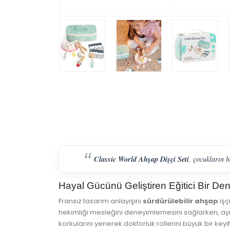
Classic World Ahşap Dişçi Seti
, çocukların 
Hayal Gücünü Geliştiren Eğitici Bir De
Fransız tasarım anlayışını
sürdürülebilir ahşap
işç
hekimliği mesleğini deneyimlemesini sağlarken, aynı
korkularını yenerek doktorluk rollerini büyük bir keyifl