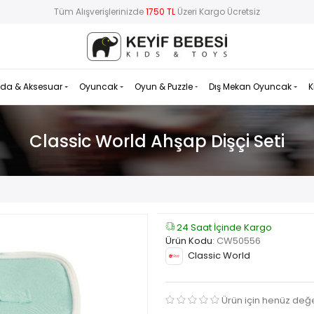
Tüm Alışverişlerinizde
1750 TL
Üzeri Kargo Ücretsiz
da & Aksesuar
Oyuncak
Oyun & Puzzle
Dış Mekan Oyuncak
K
Classic World Ahşap Dişçi Seti
24 Saat İçinde Kargo
Ürün Kodu
:
CW50556
Classic World
Ürün için henüz değ