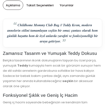
Açıklama
Taksit Seçenekleri
Yorumlar
Childhome Mommy Club Bag // Teddy Krem, modern
annelerin stilini tamamlayan seçkin bir omuz çantası olarak hem
günlük hayatta hem de özel anlarda zarafeti ve fonksiyonelliği bir
araya getiriyor.
Zamansız Tasarım ve Yumuşak Teddy Dokusu
Belçika tasarımının ikonik dokunuşlarını taşıyan bu özel parça,
yumuşak
Teddy
kumaşıyla hem sıcak bir görünüm sunuyor hem
de stil sahibi annelerin gardırobuna sofistike bir hava katıyor.
Sadece bir bebek bakım çantası değil, aynı zamanda günlük
yaşamın her anında kullanabileceğiniz
seçkin
bir aksesuar
olarak öne çıkıyor.
Fonksiyonel Şıklık ve Geniş İç Hacim
Geniş iç hacmi sayesinde bebeğinizin ve kendinizin tüm