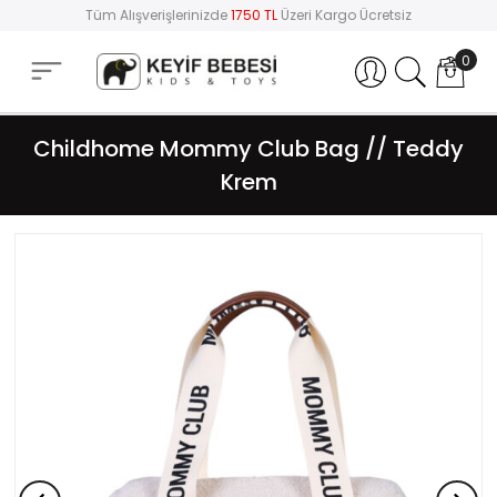
Tüm Alışverişlerinizde
1750 TL
Üzeri Kargo Ücretsiz
0
Hesabım
Childhome Mommy Club Bag // Teddy
Krem