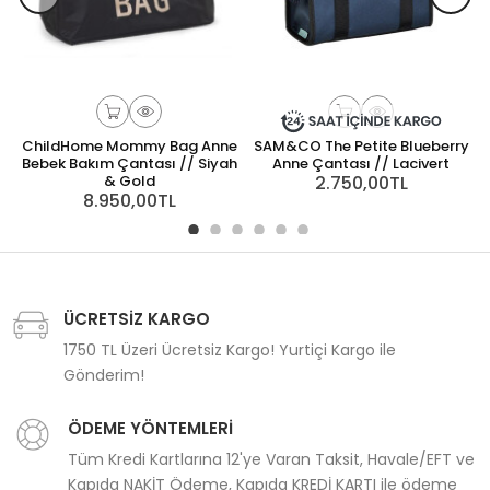
ChildHome Mommy Bag Anne
SAM&CO The Petite Blueberry
Bebek Bakım Çantası // Siyah
Anne Çantası // Lacivert
& Gold
2.750,00TL
8.950,00TL
ÜCRETSİZ KARGO
1750 TL Üzeri Ücretsiz Kargo! Yurtiçi Kargo ile
Gönderim!
ÖDEME YÖNTEMLERİ
Tüm Kredi Kartlarına 12'ye Varan Taksit, Havale/EFT ve
Kapıda NAKİT Ödeme, Kapıda KREDİ KARTI ile ödeme