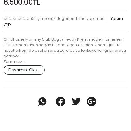
6.500,00TL
Ürün için henüz değerlendirme yapılmadı
Yorum
yap
Childhome Mommy Club Bag // Teddy Krem, modern annelerin
stilini tamamlayan seçkin bir omuz çantası olarak hem günlük
hayatta hem de özel anlarda zarafeti ve fonksiyonelliği bir araya
getiriyor.
Zamansız…
Devamını Oku...