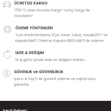
ÜCRETSİZ KARGO
1750 TL Üzeri Ücretsiz Kargo! Yurtiçi Kargo ile
Gönderim!
ÖDEME YÖNTEMLERİ
Tüm Kredi Kartlarına 12'ye Varan Taksit, Havale/EFT ve
Kapıda NAKİT Ödeme, Kapıda KREDİ KARTI ile ödeme
İADE & DEĞİŞİM
14 İş günü içinde iade ve değişim imkanı...
GÜVENLİK ve GÜVENİLİRLİK
İyzico & PayTr ile güvenli ödeme ve orijinal ürün
garantisi
Keyif Bebesi