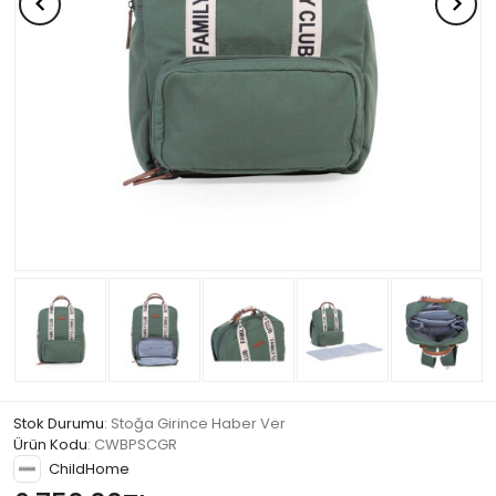
Stok Durumu
: Stoğa Girince Haber Ver
Ürün Kodu
:
CWBPSCGR
ChildHome