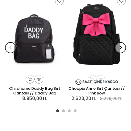
Childhome Daddy Bag Sırt
Choopie Anne Sırt Çantası //
Çantası // Daddy Bag
Pink Bow
8.950,00TL
2.623,20TL
3.279,00TL