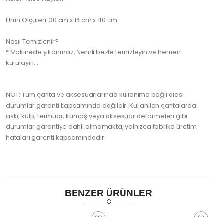
Ürün Ölçüleri: 30 cm x 16 cm x 40 cm
Nasıl Temizlenir?
* Makinede yıkanmaz, Nemli bezle temizleyin ve hemen
kurulayın...
NOT: Tüm çanta ve aksesuarlarında kullanıma bağlı olası
durumlar garanti kapsamında değildir. Kullanılan çantalarda
askı, kulp, fermuar, kumaş veya aksesuar deformeleri gibi
durumlar garantiye dahil olmamakta, yalnızca fabrika üretim
hataları garanti kapsamındadır.
BENZER ÜRÜNLER