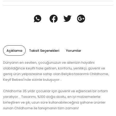
Açıklama
Taksit Seçenekleri
Yorumlar
Dünyanın en sevilen, çocuğunuzun ve ailenizin hayatını
olabildiğince keyifli hale getiren, konforlu, yenilikçi, güvenli ve
geniş ürün yelpazesine sahip olan Belçika tasarımlı Childhome,
Keyif Bebesi'nde sizinle buluşuyor...
Childhome 35 yıldır çocuklar için güvenli ve eğlenceli bir ortam
yaratıyor... Tasarımı, %100 doğa dostu, en iyi malzemelerle
birleştiren ve şık, uzun süre kullanabileceğiniz şahane ürünler
sunan Childhome ile tanışmanın tam zamanı!