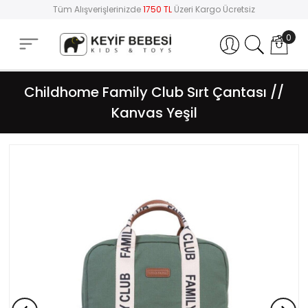
Tüm Alışverişlerinizde
1750 TL
Üzeri Kargo Ücretsiz
0
Hesabım
Childhome Family Club Sırt Çantası //
Kanvas Yeşil