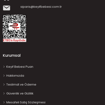
siparis@keyifbebesi.com.tr
Kurumsal
Keyif Bebesi Puan
Hakkımızda
Teslimat ve Ödeme
Güvenlik ve Gizlilik
Mesafeli Satış Sözleşmesi