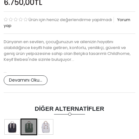
6.750,00TL
Ürün için henüz değerlendirme yapılmadı
Yorum
yap
Dünyanın en sevilen, çocuğunuzun ve ailenizin hayatını
olabildiğince keyifli hale getiren, konforlu, yenilikçi, güvenli ve
geniş ürün yelpazesine sahip olan Belçika tasarımlı Childhome,
Keyif Bebesi'nde sizinle buluşuyor...
…
Devamını Oku...
DIĞER ALTERNATIFLER