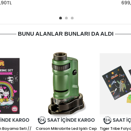
9,90TL
699
BUNU ALANLAR BUNLARI DA ALDI
n Boyama Seti //
Carson Mikrobrite Led Işıklı Cep
Tiger Tribe Foly