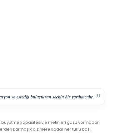
n ve estetiği buluşturan seçkin bir yardımcıdır.
1.5x büyütme kapasitesiyle metinleri gözü yormadan
rden karmaşık dizinlere kadar her türlü basılı