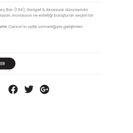
 Barı (1.5X), Gadget & Aksesuar dünyasında
yan, inovasyon ve estetiği buluşturan seçkin bir
k Carson'ın optik uzmanlığıyla geliştirilen
VER