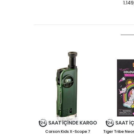
1.14
Carson Kids X-Scope 7
Tiger Tribe Neo