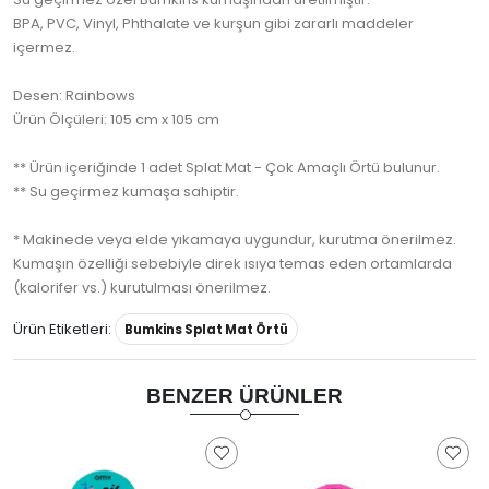
BPA, PVC, Vinyl, Phthalate ve kurşun gibi zararlı maddeler
içermez.
Desen: Rainbows
Ürün Ölçüleri: 105 cm x 105 cm
** Ürün içeriğinde 1 adet Splat Mat - Çok Amaçlı Örtü bulunur.
** Su geçirmez kumaşa sahiptir.
* Makinede veya elde yıkamaya uygundur, kurutma önerilmez.
Kumaşın özelliği sebebiyle direk ısıya temas eden ortamlarda
(kalorifer vs.) kurutulması önerilmez.
Ürün Etiketleri:
Bumkins Splat Mat Örtü
BENZER ÜRÜNLER