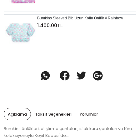
Bumkins Sleeved Bib Uzun Kollu Önlük // Rainbow
1.400,00TL
Açıklama
Taksit Seçenekleri
Yorumlar
Bumkins önlükleri, atıştırma çantaları, ıslak kuru çantaları ve tüm
koleksiyonuyla Keyif Bebesi'de...