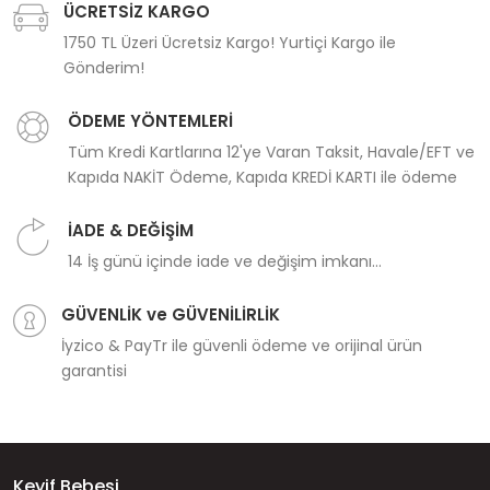
ÜCRETSİZ KARGO
1750 TL Üzeri Ücretsiz Kargo! Yurtiçi Kargo ile
Gönderim!
ÖDEME YÖNTEMLERİ
Tüm Kredi Kartlarına 12'ye Varan Taksit, Havale/EFT ve
Kapıda NAKİT Ödeme, Kapıda KREDİ KARTI ile ödeme
İADE & DEĞİŞİM
14 İş günü içinde iade ve değişim imkanı...
GÜVENLİK ve GÜVENİLİRLİK
İyzico & PayTr ile güvenli ödeme ve orijinal ürün
garantisi
Keyif Bebesi