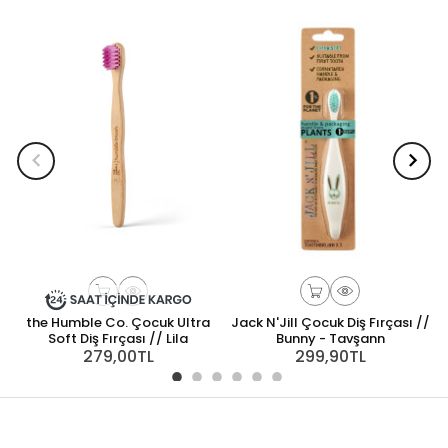
the Humble Co. Çocuk Ultra
Jack N'Jill Çocuk Diş Fırçası //
Soft Diş Fırçası // Lila
Bunny - Tavşann
279,00TL
299,90TL