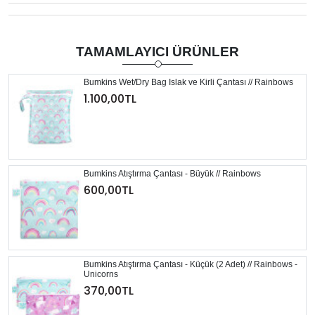
TAMAMLAYICI ÜRÜNLER
Bumkins Wet/Dry Bag Islak ve Kirli Çantası // Rainbows
1.100,00TL
Bumkins Atıştırma Çantası - Büyük // Rainbows
600,00TL
Bumkins Atıştırma Çantası - Küçük (2 Adet) // Rainbows -
Unicorns
370,00TL