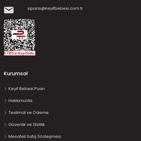
siparis@keyifbebesi.com.tr
Kurumsal
Keyif Bebesi Puan
Hakkımızda
Teslimat ve Ödeme
Güvenlik ve Gizlilik
Mesafeli Satış Sözleşmesi