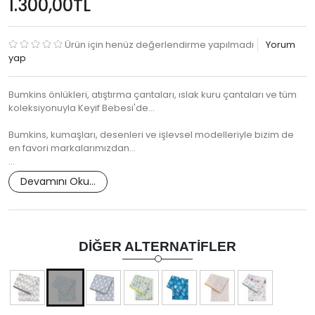
1.300,00TL
Ürün için henüz değerlendirme yapılmadı
Yorum
yap
Bumkins önlükleri, atıştırma çantaları, ıslak kuru çantaları ve tüm
koleksiyonuyla Keyif Bebesi'de...
Bumkins, kumaşları, desenleri ve işlevsel modelleriyle bizim de
en favori markalarımızdan...
…
Devamını Oku...
DIĞER ALTERNATIFLER