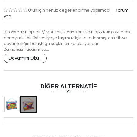
Ürün için henüz değerlendirme yapılmadı
Yorum
yap
B.Toys Yaz Plaj Seti // Mor, miniklerin sahil ve Plaj & Kum Oyuncak
deneyimini bir üst seviyeye taşımak için tasarlanmış, estetik ve
dayanıklılığın buluştuğu seçkin bir koleksiyondur.
Zamansız Tasarım ve…
Devamını Oku...
DIĞER ALTERNATIF