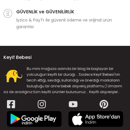
GÜVENLİK ve GÜVENİLİRLİK
İyzico & PayTr ile güvenli ödeme ve orijinal ürün
garantisi
Keyif Bebesi
Bu mini mağaza aslında bir blog ile başlayan bir
yolculuğun keyifli bir durağı... Sadece Keyif Bebesi'nin
tercih ettiği, sevdiği, kullandığı ve önerdiği markaların
buluştuğu bir anne bebek alışveriş platformu:) Umarım
siz de aradığınız tüm keyifli ürünleri bulursunuz... Keyifli alışverişler...