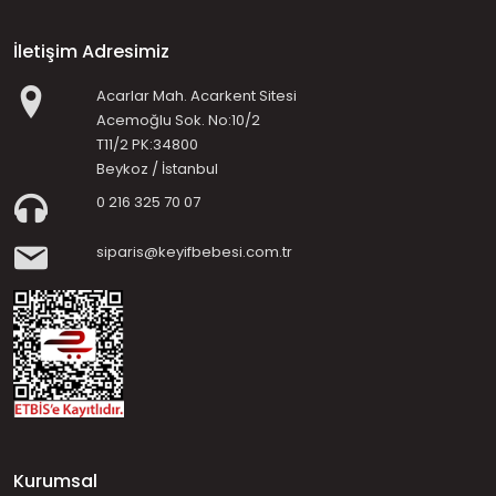
İletişim Adresimiz
Acarlar Mah. Acarkent Sitesi
Acemoğlu Sok. No:10/2
T11/2 PK:34800
Beykoz / İstanbul
0 216 325 70 07
siparis@keyifbebesi.com.tr
Kurumsal