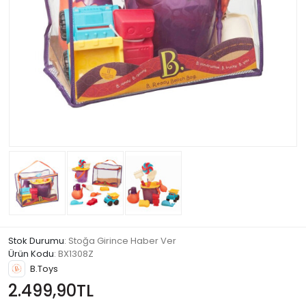
Stok Durumu
: Stoğa Girince Haber Ver
Ürün Kodu
:
BX1308Z
B.Toys
2.499,90TL