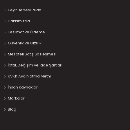
Keyif Bebesi Puan
Hakkımızda
Teslimat ve Ödeme
Güvenlik ve Gizlilik
Mesafeli Satış Sözleşmesi
İptal, Değişim ve İade Şartları
KVKK Aydınlatma Metni
İnsan Kaynakları
Markalar
Blog