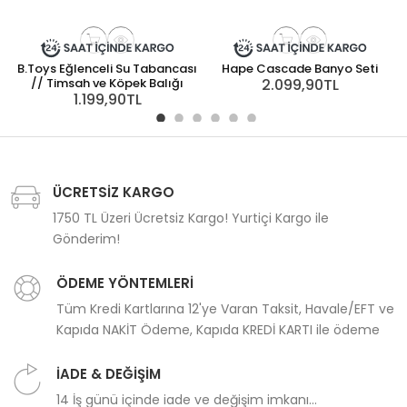
B.Toys Eğlenceli Su Tabancası
Hape Cascade Banyo Seti
// Timsah ve Köpek Balığı
2.099,90TL
1.199,90TL
ÜCRETSİZ KARGO
1750 TL Üzeri Ücretsiz Kargo! Yurtiçi Kargo ile
Gönderim!
ÖDEME YÖNTEMLERİ
Tüm Kredi Kartlarına 12'ye Varan Taksit, Havale/EFT ve
Kapıda NAKİT Ödeme, Kapıda KREDİ KARTI ile ödeme
İADE & DEĞİŞİM
14 İş günü içinde iade ve değişim imkanı...