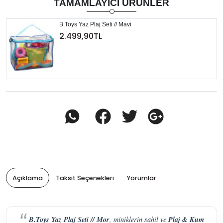
TAMAMLAYICI ÜRÜNLER
B.Toys Yaz Plaj Seti // Mavi
2.499,90TL
Açıklama
Taksit Seçenekleri
Yorumlar
B.Toys Yaz Plaj Seti // Mor
Plaj & Kum
, miniklerin sahil ve