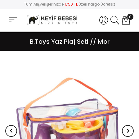
Tüm Alışverişlerinizde
1750 TL
Üzeri Kargo Ücretsiz
0
Hesabım
B.Toys Yaz Plaj Seti // Mor