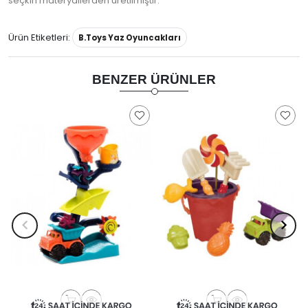
seçkin materyallerden üretilmiştir.
Ürün Etiketleri:
B.Toys Yaz Oyuncakları
BENZER ÜRÜNLER