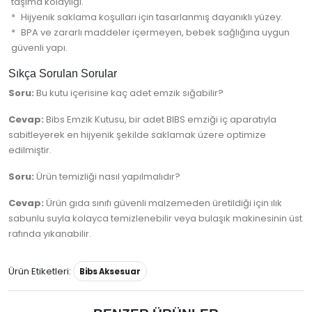
taşıma kolaylığı.
Hijyenik saklama koşulları için tasarlanmış dayanıklı yüzey.
BPA ve zararlı maddeler içermeyen, bebek sağlığına uygun
güvenli yapı.
Sıkça Sorulan Sorular
Soru:
Bu kutu içerisine kaç adet emzik sığabilir?
Cevap:
Bibs Emzik Kutusu, bir adet BIBS emziği iç aparatıyla
sabitleyerek en hijyenik şekilde saklamak üzere optimize
edilmiştir.
Soru:
Ürün temizliği nasıl yapılmalıdır?
Cevap:
Ürün gıda sınıfı güvenli malzemeden üretildiği için ılık
sabunlu suyla kolayca temizlenebilir veya bulaşık makinesinin üst
rafında yıkanabilir.
Ürün Etiketleri:
Bibs Aksesuar