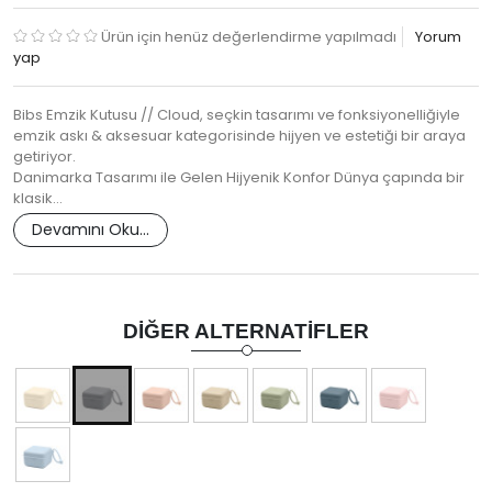
Ürün için henüz değerlendirme yapılmadı
Yorum
yap
Bibs Emzik Kutusu // Cloud, seçkin tasarımı ve fonksiyonelliğiyle
emzik askı & aksesuar kategorisinde hijyen ve estetiği bir araya
getiriyor.
Danimarka Tasarımı ile Gelen Hijyenik Konfor Dünya çapında bir
klasik…
Devamını Oku...
DIĞER ALTERNATIFLER