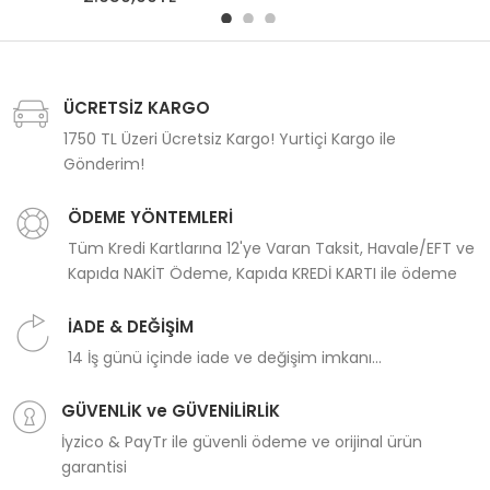
ÜCRETSİZ KARGO
1750 TL Üzeri Ücretsiz Kargo! Yurtiçi Kargo ile
Gönderim!
ÖDEME YÖNTEMLERİ
Tüm Kredi Kartlarına 12'ye Varan Taksit, Havale/EFT ve
Kapıda NAKİT Ödeme, Kapıda KREDİ KARTI ile ödeme
İADE & DEĞİŞİM
14 İş günü içinde iade ve değişim imkanı...
GÜVENLİK ve GÜVENİLİRLİK
İyzico & PayTr ile güvenli ödeme ve orijinal ürün
garantisi