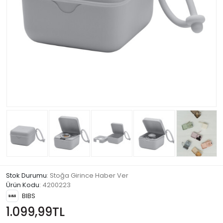
Stok Durumu
: Stoğa Girince Haber Ver
Ürün Kodu
:
4200223
BIBS
1.099,99TL