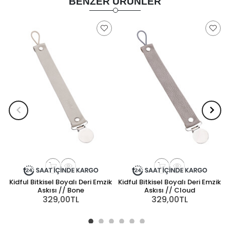
BENZER ÜRÜNLER
Kidful Bitkisel Boyalı Deri Emzik
Kidful Bitkisel Boyalı Deri Emzik
Askısı // Bone
Askısı // Cloud
329,00TL
329,00TL