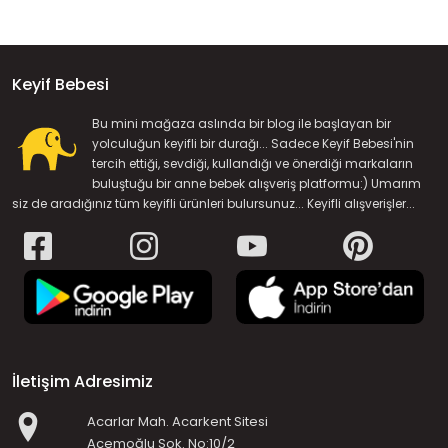
Keyif Bebesi
Bu mini mağaza aslında bir blog ile başlayan bir
yolculuğun keyifli bir durağı... Sadece Keyif Bebesi'nin
tercih ettiği, sevdiği, kullandığı ve önerdiği markaların
buluştuğu bir anne bebek alışveriş platformu:) Umarım
siz de aradığınız tüm keyifli ürünleri bulursunuz... Keyifli alışverişler...
İletişim Adresimiz
Acarlar Mah. Acarkent Sitesi
Acemoğlu Sok. No:10/2