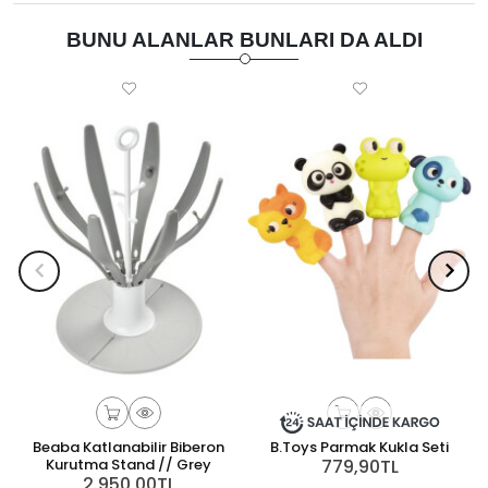
BUNU ALANLAR BUNLARI DA ALDI
Beaba Katlanabilir Biberon
B.Toys Parmak Kukla Seti
Kurutma Stand // Grey
779,90TL
2.950,00TL