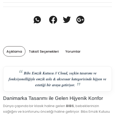
Açıklama
Taksit Seçenekleri
Yorumlar
Bibs Emzik Kutusu // Cloud, seçkin tasarımı ve
fonksiyonelliğiyle emzik askı & aksesuar kategorisinde hijyen ve
estetiği bir araya getiriyor.
Danimarka Tasarımı ile Gelen Hijyenik Konfor
Dünya çapında bir klasik haline gelen
BIBS
, bebeklerinizin
sağlığını ve konforunu önceliği haline getiriyor. Bibs Emzik Kutusu