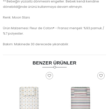
** Bebeğin yüzüstü dönmesini engeller. Bebek kendi kendine
dönebildiğinde ürünü kullanmaya devam etmeyin.
Renk: Moon Stars
Ürün Malzemesi: Fleur de Coton® - Fransız menşeli: %93 pamuk /
%7 polyester.
Bakım: Makinede 30 derecede yıkanabilir.
BENZER ÜRÜNLER