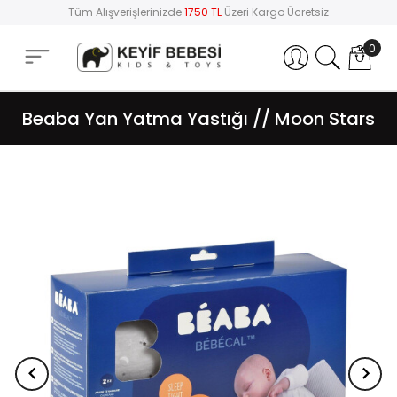
Tüm Alışverişlerinizde
1750 TL
Üzeri Kargo Ücretsiz
0
Hesabım
Beaba Yan Yatma Yastığı // Moon Stars