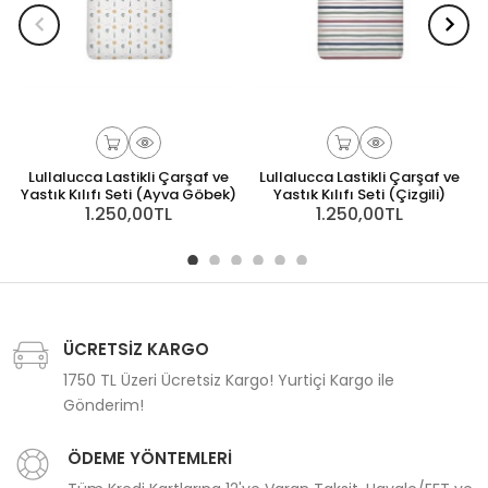
Lullalucca Lastikli Çarşaf ve
Lullalucca Lastikli Çarşaf ve
Yastık Kılıfı Seti (Ayva Göbek)
Yastık Kılıfı Seti (Çizgili)
1.250,00TL
1.250,00TL
ÜCRETSİZ KARGO
1750 TL Üzeri Ücretsiz Kargo! Yurtiçi Kargo ile
Gönderim!
ÖDEME YÖNTEMLERİ