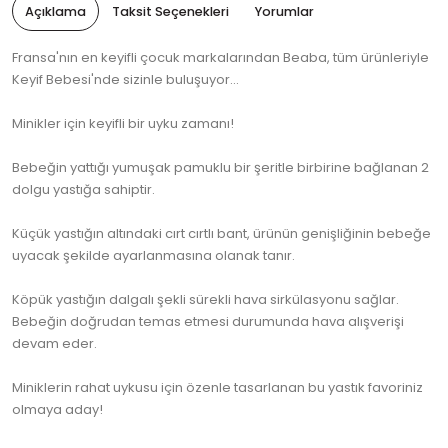
Açıklama
Taksit Seçenekleri
Yorumlar
Fransa'nın en keyifli çocuk markalarından Beaba, tüm ürünleriyle
Keyif Bebesi'nde sizinle buluşuyor...
Minikler için keyifli bir uyku zamanı!
Bebeğin yattığı yumuşak pamuklu bir şeritle birbirine bağlanan 2
dolgu yastığa sahiptir.
Küçük yastığın altındaki cırt cırtlı bant, ürünün genişliğinin bebeğe
uyacak şekilde ayarlanmasına olanak tanır.
Köpük yastığın dalgalı şekli sürekli hava sirkülasyonu sağlar.
Bebeğin doğrudan temas etmesi durumunda hava alışverişi
devam eder.
Miniklerin rahat uykusu için özenle tasarlanan bu yastık favoriniz
olmaya aday!