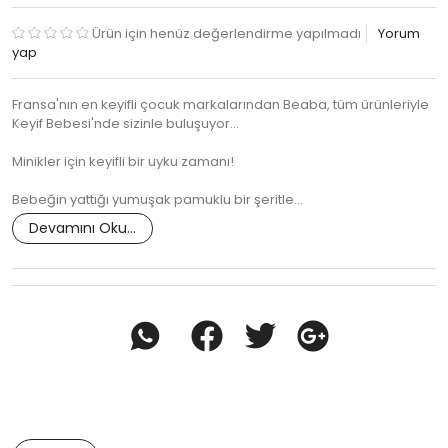
Ürün için henüz değerlendirme yapılmadı
Yorum
yap
Fransa'nın en keyifli çocuk markalarından Beaba, tüm ürünleriyle
Keyif Bebesi'nde sizinle buluşuyor...
Minikler için keyifli bir uyku zamanı!
Bebeğin yattığı yumuşak pamuklu bir şeritle…
Devamını Oku...