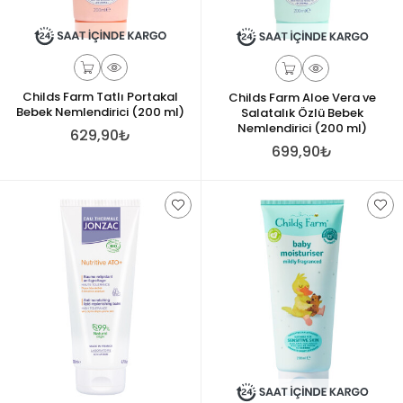
Childs Farm Tatlı Portakal
Childs Farm Aloe Vera ve
Bebek Nemlendirici (200 ml)
Salatalık Özlü Bebek
Nemlendirici (200 ml)
629,90₺
699,90₺