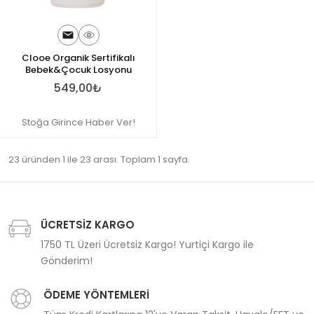
Clooe Organik Sertifikalı
Bebek&Çocuk Losyonu
549,00₺
Stoğa Girince Haber Ver!
23 üründen 1 ile 23 arası. Toplam 1 sayfa.
ÜCRETSİZ KARGO
1750 TL Üzeri Ücretsiz Kargo! Yurtiçi Kargo ile
Gönderim!
ÖDEME YÖNTEMLERİ