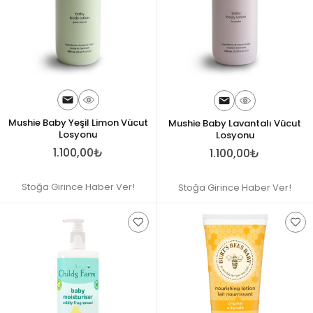
Mushie Baby Yeşil Limon Vücut
Mushie Baby Lavantalı Vücut
Losyonu
Losyonu
1.100,00₺
1.100,00₺
Stoğa Girince Haber Ver!
Stoğa Girince Haber Ver!