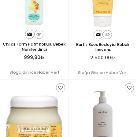
Childs Farm Hafif Kokulu Bebek
Burt's Bees Besleyici Bebek
Nemlendirici
Losyonu
999,90₺
2.500,00₺
Stoğa Girince Haber Ver!
Stoğa Girince Haber Ver!