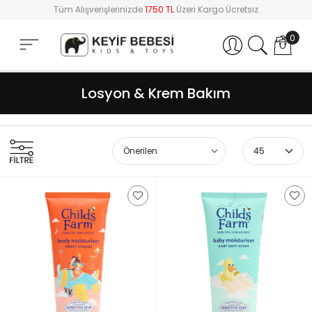
Tüm Alışverişlerinizde
1750 TL
Üzeri Kargo Ücretsiz
0
Hesabım
Losyon & Krem Bakım