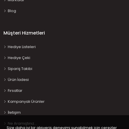
Blog
Müşteri Hizmetleri
Hediye Listeleri
Hediye Çeki
Sipariş Takibi
Ürün İadesi
Fırsatlar
Kampanyalı Ürünler
İletişim
Ne Aramıştınız…
Size daha iyi bir alışveriş deneyimi sunabilmek için çerezler