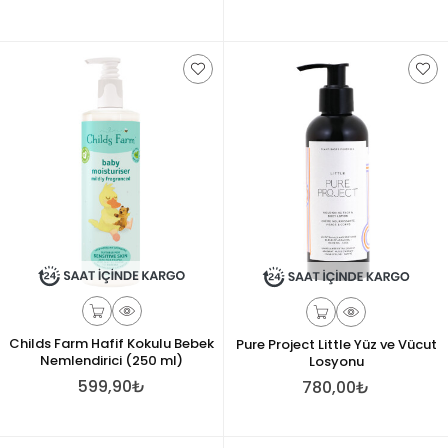
Childs Farm Hafif Kokulu Bebek
Pure Project Little Yüz ve Vücut
Nemlendirici (250 ml)
Losyonu
599,90₺
780,00₺