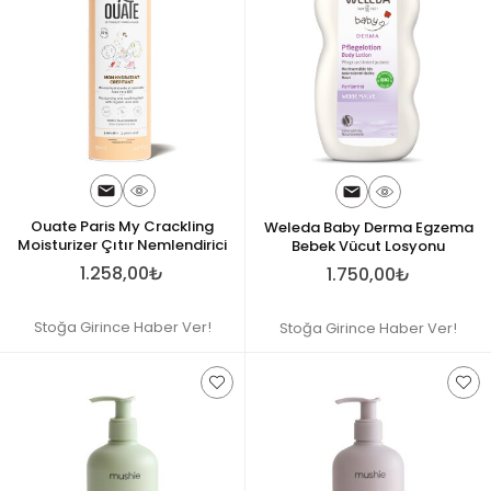
Ouate Paris My Crackling
Weleda Baby Derma Egzema
Moisturizer Çıtır Nemlendirici
Bebek Vücut Losyonu
1.258,00₺
1.750,00₺
Stoğa Girince Haber Ver!
Stoğa Girince Haber Ver!