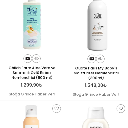
Childs Farm Aloe Vera ve
Ouate Paris My Baby's
Salatalık Özlü Bebek
Moisturizer Nemlendirici
Nemlendirici (500 ml)
(300ml)
1.299,90₺
1.548,00₺
Stoğa Girince Haber Ver!
Stoğa Girince Haber Ver!