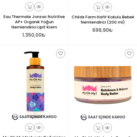
Eau Thermale Jonzac Nutritive
Childs Farm Hafif Kokulu Bebek
AP+ Organik Yoğun
Nemlendirici (200 ml)
Nemlendirici Lipit Krem
699,90₺
1.350,00₺