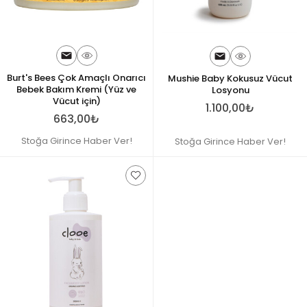
Burt's Bees Çok Amaçlı Onarıcı
Mushie Baby Kokusuz Vücut
Bebek Bakım Kremi (Yüz ve
Losyonu
Vücut için)
1.100,00₺
663,00₺
Stoğa Girince Haber Ver!
Stoğa Girince Haber Ver!