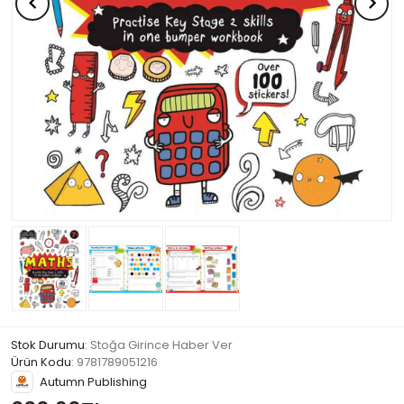
Stok Durumu
: Stoğa Girince Haber Ver
Ürün Kodu
:
9781789051216
Autumn Publishing