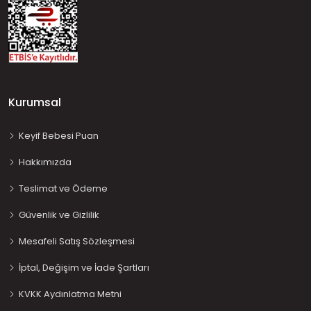
Kurumsal
Keyif Bebesi Puan
Hakkımızda
Teslimat ve Ödeme
Güvenlik ve Gizlilik
Mesafeli Satış Sözleşmesi
İptal, Değişim ve İade Şartları
KVKK Aydınlatma Metni