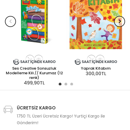
Ses Creative Sonsuzluk
Yaprak Kitabım
Modelleme Kili // Kurumaz (12
300,00TL
renk)
499,90TL
ÜCRETSİZ KARGO
1750 TL Üzeri Ücretsiz Kargo! Yurtiçi Kargo ile
Gönderim!