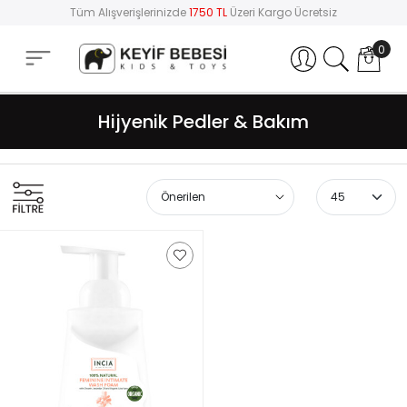
Tüm Alışverişlerinizde
1750 TL
Üzeri Kargo Ücretsiz
0
Hesabım
Hijyenik Pedler & Bakım