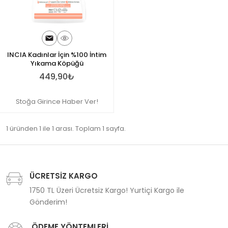
INCIA Kadınlar İçin %100 İntim
Yıkama Köpüğü
449,90₺
Stoğa Girince Haber Ver!
1 üründen 1 ile 1 arası. Toplam 1 sayfa.
ÜCRETSİZ KARGO
1750 TL Üzeri Ücretsiz Kargo! Yurtiçi Kargo ile
Gönderim!
ÖDEME YÖNTEMLERİ