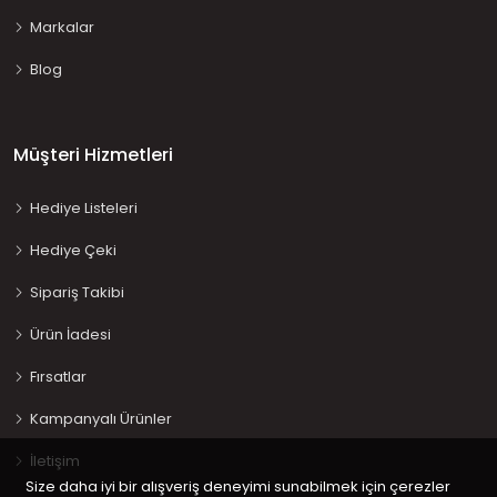
Markalar
Blog
Müşteri Hizmetleri
Hediye Listeleri
Hediye Çeki
Sipariş Takibi
Ürün İadesi
Fırsatlar
Kampanyalı Ürünler
İletişim
Size daha iyi bir alışveriş deneyimi sunabilmek için çerezler