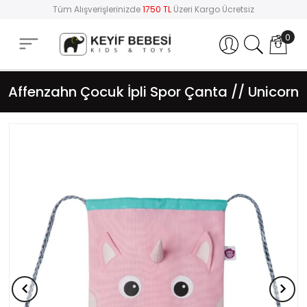
Tüm Alışverişlerinizde
1750 TL
Üzeri Kargo Ücretsiz
0
Hesabım
Affenzahn Çocuk İpli Spor Çanta // Unicorn