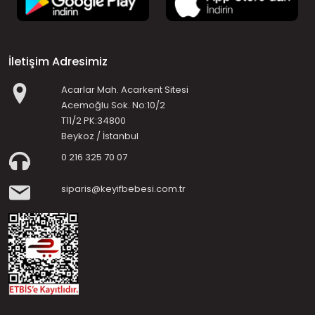
İletişim Adresimiz
Acarlar Mah. Acarkent Sitesi
Acemoğlu Sok. No:10/2
T11/2 PK:34800
Beykoz / İstanbul
0 216 325 70 07
siparis@keyifbebesi.com.tr