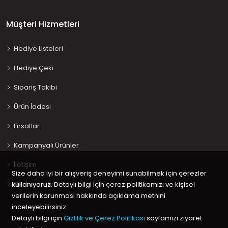
Müşteri Hizmetleri
Hediye Listeleri
Hediye Çeki
Sipariş Takibi
Ürün İadesi
Fırsatlar
Kampanyalı Ürünler
İletişim
Size daha iyi bir alışveriş deneyimi sunabilmek için çerezler
Ne Aramıştınız…
kullanıyoruz. Detaylı bilgi için çerez politikamızı ve kişisel
verilerin korunması hakkında açıklama metnini
inceleyebilirsiniz.
Detaylı bilgi için
Gizlilik ve Çerez Politikası
sayfamızı ziyaret