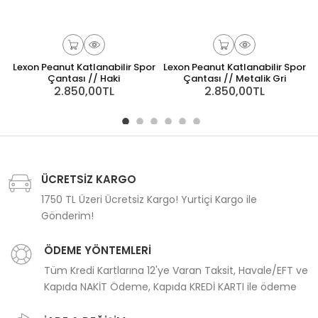
Lexon Peanut Katlanabilir Spor
Lexon Peanut Katlanabilir Spor
Çantası // Haki
Çantası // Metalik Gri
2.850,00TL
2.850,00TL
ÜCRETSİZ KARGO
1750 TL Üzeri Ücretsiz Kargo! Yurtiçi Kargo ile
Gönderim!
ÖDEME YÖNTEMLERİ
Tüm Kredi Kartlarına 12'ye Varan Taksit, Havale/EFT ve
Kapıda NAKİT Ödeme, Kapıda KREDİ KARTI ile ödeme