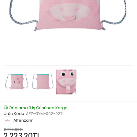
Ortalama 3 İş Gününde Kargo
Ürün Kodu
:
AFZ-GYM-002-027
Affenzahn
2.779,00TL
2.223,20TL