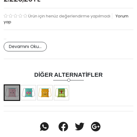
Ürün için henüz değerlendirme yapılmadı
Yorum
yap
…
Devamını Oku...
DIĞER ALTERNATIFLER