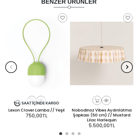
BENZER ÜRÜNLER
Lexon Clover Lamba // Yeşil
Nobodinoz Vibes Aydınlatma
750,00TL
Şapkası (50 cm) // Mustard
Lilac Harlequin
5.500,00TL