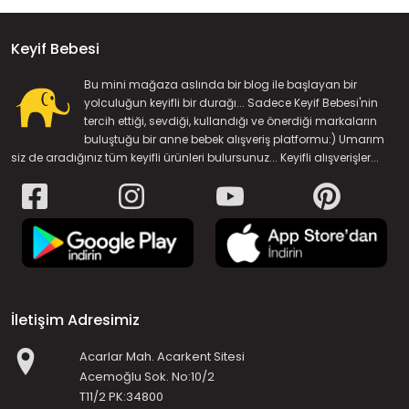
Keyif Bebesi
Bu mini mağaza aslında bir blog ile başlayan bir
yolculuğun keyifli bir durağı... Sadece Keyif Bebesi'nin
tercih ettiği, sevdiği, kullandığı ve önerdiği markaların
buluştuğu bir anne bebek alışveriş platformu:) Umarım
siz de aradığınız tüm keyifli ürünleri bulursunuz... Keyifli alışverişler...
İletişim Adresimiz
Acarlar Mah. Acarkent Sitesi
Acemoğlu Sok. No:10/2
T11/2 PK:34800