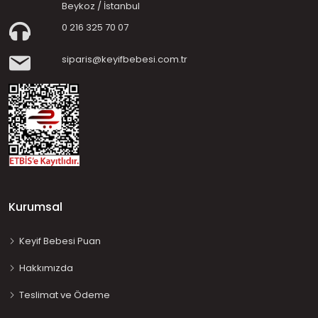
Beykoz / İstanbul
0 216 325 70 07
siparis@keyifbebesi.com.tr
Kurumsal
Keyif Bebesi Puan
Hakkımızda
Teslimat ve Ödeme