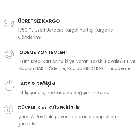
ÜCRETSİZ KARGO
1750 TL Üzeri Ücretsiz Kargo! Yurtiçi Kargo ile
Gönderim!
ÖDEME YÖNTEMLERİ
Tüm Kredi Kartlarına 12'ye Varan Taksit, Havale/EFT ve
Kapıda NAKİT Ödeme, Kapıda KREDİ KARTI ile ödeme
İADE & DEĞİŞİM
14 İş günü içinde iade ve değişim imkanı...
GÜVENLİK ve GÜVENİLİRLİK
İyzico & PayTr ile güvenli ödeme ve orijinal ürün
garantisi