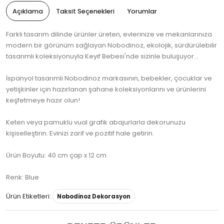
Açıklama
Taksit Seçenekleri
Yorumlar
Farklı tasarım dilinde ürünler üreten, evlerinize ve mekanlarınıza
modern bir görünüm sağlayan Nobodinoz, ekolojik, sürdürülebilir
tasarımlı koleksiyonuyla Keyif Bebesi'nde sizinle buluşuyor...
İspanyol tasarımlı Nobodinoz markasının, bebekler, çocuklar ve
yetişkinler için hazırlanan şahane koleksiyonlarını ve ürünlerini
keşfetmeye hazır olun!
Keten veya pamuklu vual grafik abajurlarla dekorunuzu
kişiselleştirin. Evinizi zarif ve pozitif hale getirin.
Ürün Boyutu: 40 cm çap x 12 cm
Renk: Blue
Ürün Etiketleri:
Nobodinoz Dekorasyon