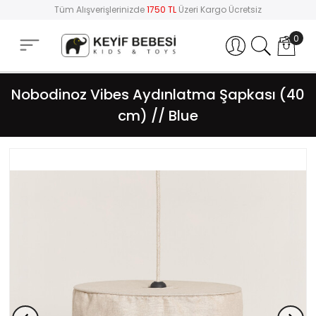
Tüm Alışverişlerinizde
1750 TL
Üzeri Kargo Ücretsiz
0
Hesabım
Nobodinoz Vibes Aydınlatma Şapkası (40
cm) // Blue