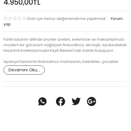
4.950,00TL
Ürün için henüz değerlendirme yapılmadı
Yorum
yap
Farklı tasarım dilinde ürünler üreten, evlerinize ve mekanlarınıza
modern bir görünüm sağlayan Nobodinoz, ekolojik, sürdürülebilir
tasarımlı koleksiyonuyla Keyif Bebesi'nde sizinle buluşuyor...
İspanyol tasarımlı Nobodinoz markasının, bebekler, çocuklar…
Devamını Oku...