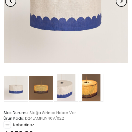
Stok Durumu
: Stoğa Girince Haber Ver
Ürün Kodu
:
D24LAMPLIN40V/022
Nobodinoz