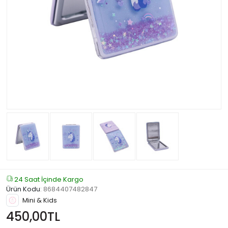
24 Saat İçinde Kargo
Ürün Kodu
:
8684407482847
Mini & Kids
450,00TL