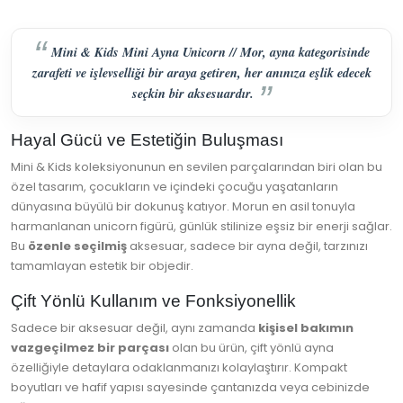
Mini & Kids Mini Ayna Unicorn // Mor, ayna kategorisinde
zarafeti ve işlevselliği bir araya getiren, her anınıza eşlik edecek
seçkin bir aksesuardır.
Hayal Gücü ve Estetiğin Buluşması
Mini & Kids koleksiyonunun en sevilen parçalarından biri olan bu
özel tasarım, çocukların ve içindeki çocuğu yaşatanların
dünyasına büyülü bir dokunuş katıyor. Morun en asil tonuyla
harmanlanan unicorn figürü, günlük stilinize eşsiz bir enerji sağlar.
Bu
özenle seçilmiş
aksesuar, sadece bir ayna değil, tarzınızı
tamamlayan estetik bir objedir.
Çift Yönlü Kullanım ve Fonksiyonellik
Sadece bir aksesuar değil, aynı zamanda
kişisel bakımın
vazgeçilmez bir parçası
olan bu ürün, çift yönlü ayna
özelliğiyle detaylara odaklanmanızı kolaylaştırır. Kompakt
boyutları ve hafif yapısı sayesinde çantanızda veya cebinizde