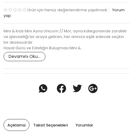
Ürün için henüz değerlendirme yapılmadı
Yorum
yap
Mini & Kids Mini Ayna Unicorn // Mor, ayna kategorisinde zarafeti
ve işlevselliği bir araya getiren, her anınıza eşlik edecek seçkin
bir aksesuardır.
Hayal Gücü ve Estetiğin Buluşması Mini &…
Devamını Oku...
Açıklama
Taksit Seçenekleri
Yorumlar