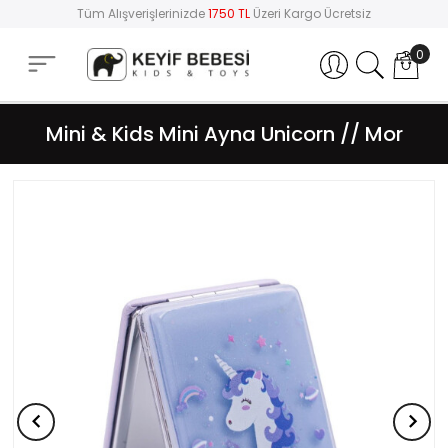
Tüm Alışverişlerinizde
1750 TL
Üzeri Kargo Ücretsiz
0
Hesabım
Mini & Kids Mini Ayna Unicorn // Mor