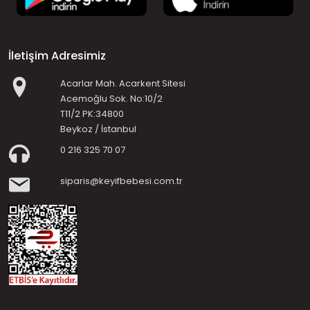
İletişim Adresimiz
Acarlar Mah. Acarkent Sitesi
Acemoğlu Sok. No:10/2
T11/2 PK:34800
Beykoz / İstanbul
0 216 325 70 07
siparis@keyifbebesi.com.tr