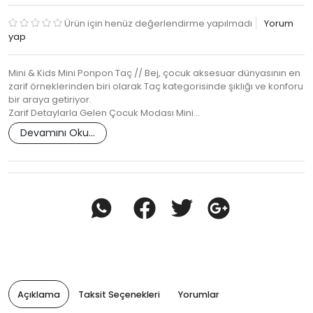
Ürün için henüz değerlendirme yapılmadı
Yorum
yap
Mini & Kids Mini Ponpon Taç // Bej, çocuk aksesuar dünyasının en
zarif örneklerinden biri olarak Taç kategorisinde şıklığı ve konforu
bir araya getiriyor.
Zarif Detaylarla Gelen Çocuk Modası Mini…
Devamını Oku...
Açıklama
Taksit Seçenekleri
Yorumlar