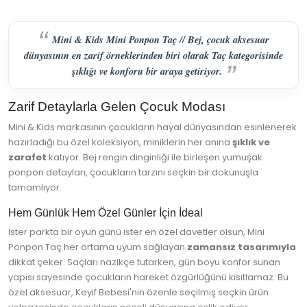
Mini & Kids Mini Ponpon Taç // Bej, çocuk aksesuar
dünyasının en zarif örneklerinden biri olarak Taç kategorisinde
şıklığı ve konforu bir araya getiriyor.
Zarif Detaylarla Gelen Çocuk Modası
Mini & Kids markasının çocukların hayal dünyasından esinlenerek
hazırladığı bu özel koleksiyon, miniklerin her anına
şıklık ve
zarafet
katıyor. Bej rengin dinginliği ile birleşen yumuşak
ponpon detayları, çocukların tarzını seçkin bir dokunuşla
tamamlıyor.
Hem Günlük Hem Özel Günler İçin İdeal
İster parkta bir oyun günü ister en özel davetler olsun, Mini
Ponpon Taç her ortama uyum sağlayan
zamansız tasarımıyla
dikkat çeker. Saçları nazikçe tutarken, gün boyu konfor sunan
yapısı sayesinde çocukların hareket özgürlüğünü kısıtlamaz. Bu
özel aksesuar, Keyif Bebesi'nin özenle seçilmiş seçkin ürün