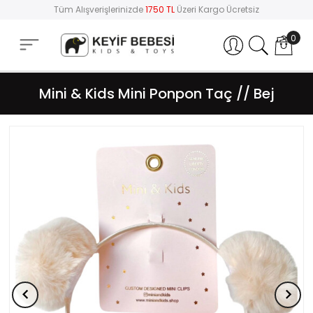
Tüm Alışverişlerinizde
1750 TL
Üzeri Kargo Ücretsiz
0
Hesabım
Mini & Kids Mini Ponpon Taç // Bej