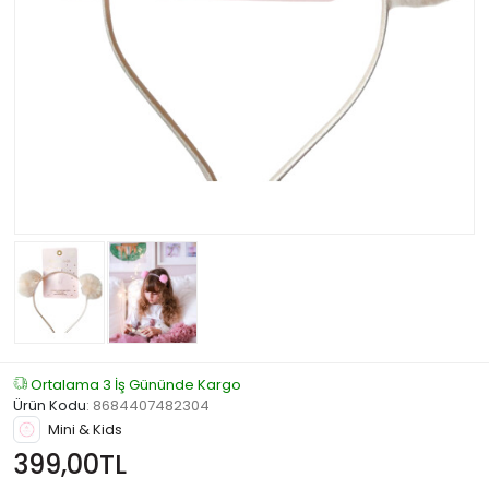
Ortalama 3 İş Gününde Kargo
Ürün Kodu
:
8684407482304
Mini & Kids
399,00TL