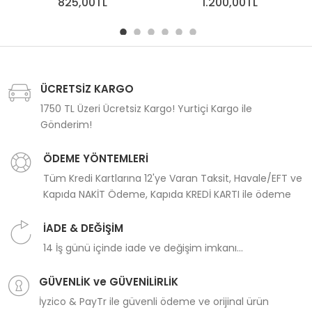
825,00TL
1.200,00TL
ÜCRETSİZ KARGO
1750 TL Üzeri Ücretsiz Kargo! Yurtiçi Kargo ile
Gönderim!
ÖDEME YÖNTEMLERİ
Tüm Kredi Kartlarına 12'ye Varan Taksit, Havale/EFT ve
Kapıda NAKİT Ödeme, Kapıda KREDİ KARTI ile ödeme
İADE & DEĞİŞİM
14 İş günü içinde iade ve değişim imkanı...
GÜVENLİK ve GÜVENİLİRLİK
İyzico & PayTr ile güvenli ödeme ve orijinal ürün