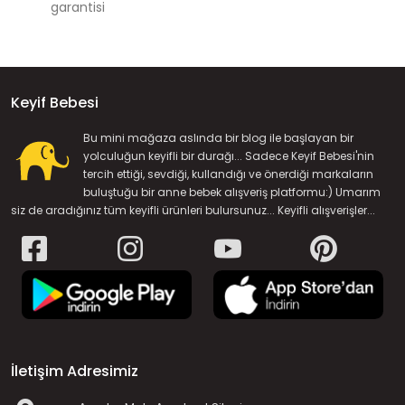
garantisi
Keyif Bebesi
Bu mini mağaza aslında bir blog ile başlayan bir
yolculuğun keyifli bir durağı... Sadece Keyif Bebesi'nin
tercih ettiği, sevdiği, kullandığı ve önerdiği markaların
buluştuğu bir anne bebek alışveriş platformu:) Umarım
siz de aradığınız tüm keyifli ürünleri bulursunuz... Keyifli alışverişler...
İletişim Adresimiz