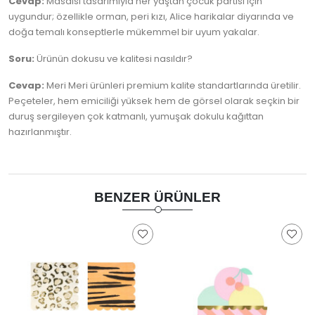
Cevap:
Masalsı tasarımıyla her yaştan çocuk partisi için
uygundur; özellikle orman, peri kızı, Alice harikalar diyarında ve
doğa temalı konseptlerle mükemmel bir uyum yakalar.
Soru:
Ürünün dokusu ve kalitesi nasıldır?
Cevap:
Meri Meri ürünleri premium kalite standartlarında üretilir.
Peçeteler, hem emiciliği yüksek hem de görsel olarak seçkin bir
duruş sergileyen çok katmanlı, yumuşak dokulu kağıttan
hazırlanmıştır.
BENZER ÜRÜNLER