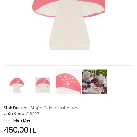
Stok Durumu
: Stoğa Girince Haber Ver
Ürün Kodu
:
215227
Meri Meri
450,00TL