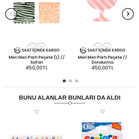
Meri Meri Parti Peçete (L) //
Meri Meri Parti Peçete //
Safari
Dondurma
450,00TL
450,00TL
BUNU ALANLAR BUNLARI DA ALDI