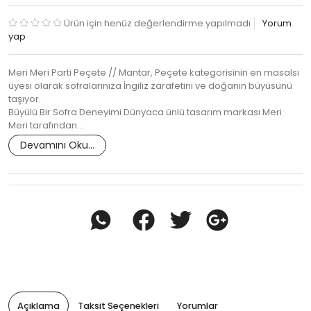
Ürün için henüz değerlendirme yapılmadı
Yorum
yap
Meri Meri Parti Peçete // Mantar, Peçete kategorisinin en masalsı
üyesi olarak sofralarınıza İngiliz zarafetini ve doğanın büyüsünü
taşıyor.
Büyülü Bir Sofra Deneyimi Dünyaca ünlü tasarım markası Meri
Meri tarafından…
Devamını Oku...
Açıklama
Taksit Seçenekleri
Yorumlar