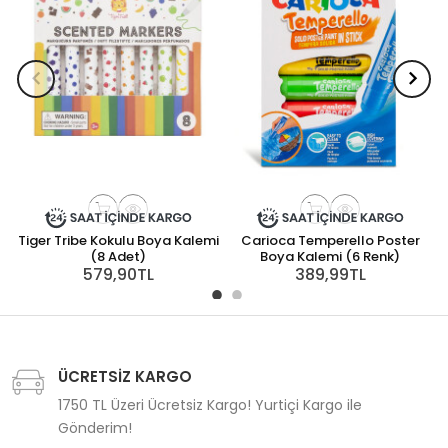
Tiger Tribe Kokulu Boya Kalemi
Carioca Temperello Poster
(8 Adet)
Boya Kalemi (6 Renk)
579,90TL
389,99TL
ÜCRETSİZ KARGO
1750 TL Üzeri Ücretsiz Kargo! Yurtiçi Kargo ile
Gönderim!