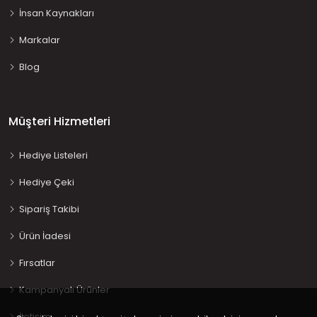
İnsan Kaynakları
Markalar
Blog
Müşteri Hizmetleri
Hediye Listeleri
Hediye Çeki
Sipariş Takibi
Ürün İadesi
Fırsatlar
Kampanyalı Ürünler
İletişim