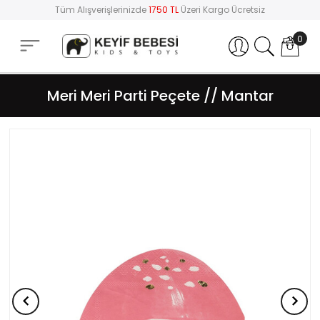
Tüm Alışverişlerinizde
1750 TL
Üzeri Kargo Ücretsiz
0
Hesabım
Meri Meri Parti Peçete // Mantar