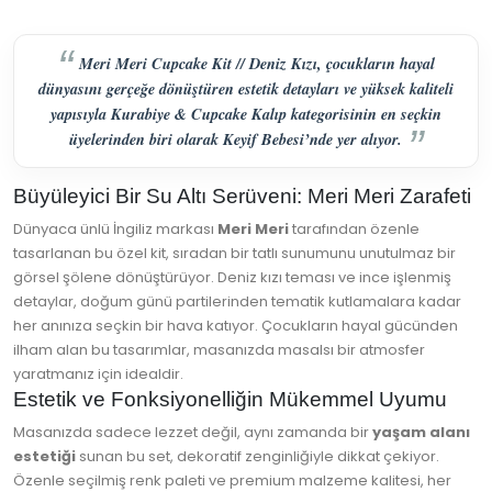
Meri Meri Cupcake Kit // Deniz Kızı, çocukların hayal
dünyasını gerçeğe dönüştüren estetik detayları ve yüksek kaliteli
yapısıyla Kurabiye & Cupcake Kalıp kategorisinin en seçkin
üyelerinden biri olarak Keyif Bebesi’nde yer alıyor.
Büyüleyici Bir Su Altı Serüveni: Meri Meri Zarafeti
Dünyaca ünlü İngiliz markası
Meri Meri
tarafından özenle
tasarlanan bu özel kit, sıradan bir tatlı sunumunu unutulmaz bir
görsel şölene dönüştürüyor. Deniz kızı teması ve ince işlenmiş
detaylar, doğum günü partilerinden tematik kutlamalara kadar
her anınıza seçkin bir hava katıyor. Çocukların hayal gücünden
ilham alan bu tasarımlar, masanızda masalsı bir atmosfer
yaratmanız için idealdir.
Estetik ve Fonksiyonelliğin Mükemmel Uyumu
Masanızda sadece lezzet değil, aynı zamanda bir
yaşam alanı
estetiği
sunan bu set, dekoratif zenginliğiyle dikkat çekiyor.
Özenle seçilmiş renk paleti ve premium malzeme kalitesi, her