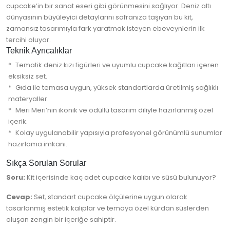
cupcake’in bir sanat eseri gibi görünmesini sağlıyor. Deniz altı
dünyasının büyüleyici detaylarını sofranıza taşıyan bu kit,
zamansız tasarımıyla fark yaratmak isteyen ebeveynlerin ilk
tercihi oluyor.
Teknik Ayrıcalıklar
Tematik deniz kızı figürleri ve uyumlu cupcake kağıtları içeren
eksiksiz set.
Gıda ile temasa uygun, yüksek standartlarda üretilmiş sağlıklı
materyaller.
Meri Meri’nin ikonik ve ödüllü tasarım diliyle hazırlanmış özel
içerik.
Kolay uygulanabilir yapısıyla profesyonel görünümlü sunumlar
hazırlama imkanı.
Sıkça Sorulan Sorular
Soru:
Kit içerisinde kaç adet cupcake kalıbı ve süsü bulunuyor?
Cevap:
Set, standart cupcake ölçülerine uygun olarak
tasarlanmış estetik kalıplar ve temaya özel kürdan süslerden
oluşan zengin bir içeriğe sahiptir.