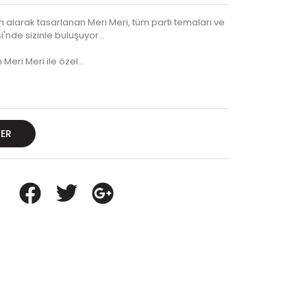
alarak tasarlanan Meri Meri, tüm parti temaları ve
'nde sizinle buluşuyor...
 Meri Meri ile özel…
VER