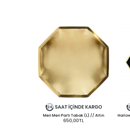
Meri Meri Parti Tabak (L) // Altın
Harlow
650,00TL