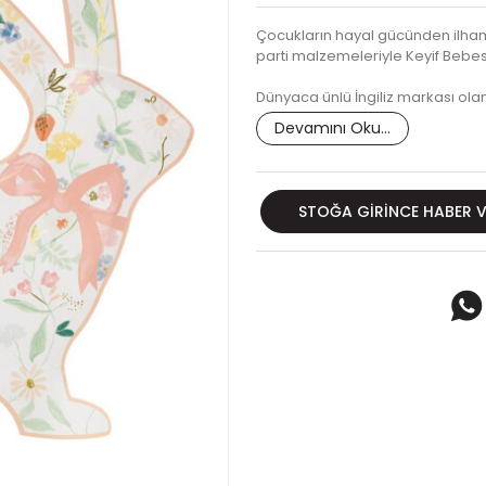
Çocukların hayal gücünden ilham 
parti malzemeleriyle Keyif Bebesi
Dünyaca ünlü İngiliz markası olan
Devamını Oku...
STOĞA GIRINCE HABER 