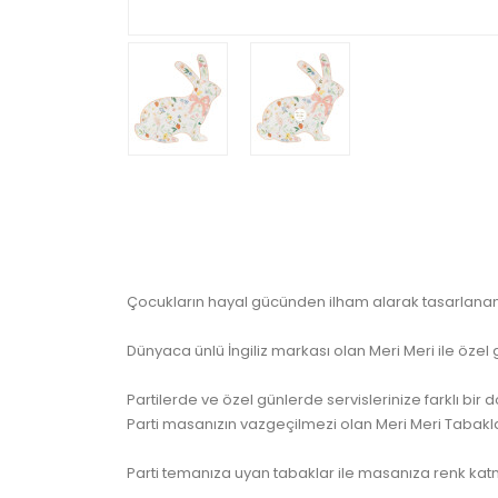
Çocukların hayal gücünden ilham alarak tasarlanan M
Dünyaca ünlü İngiliz markası olan Meri Meri ile özel 
Partilerde ve özel günlerde servislerinize farklı bi
Parti masanızın vazgeçilmezi olan Meri Meri Tabaklar
Parti temanıza uyan tabaklar ile masanıza renk ka