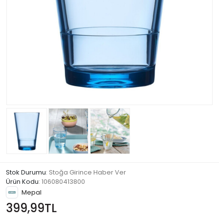
Stok Durumu
: Stoğa Girince Haber Ver
Ürün Kodu
:
106080413800
Mepal
399,99TL