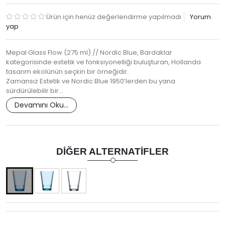
Ürün için henüz değerlendirme yapılmadı
Yorum
yap
Mepal Glass Flow (275 ml) // Nordic Blue, Bardaklar
kategorisinde estetik ve fonksiyonelliği buluşturan, Hollanda
tasarım ekolünün seçkin bir örneğidir.
Zamansız Estetik ve Nordic Blue 1950’lerden bu yana
sürdürülebilir bir…
Devamını Oku...
DIĞER ALTERNATIFLER