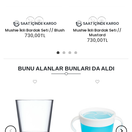
Mushie İkili Bardak Seti // Blush
Mushie İkili Bardak Seti //
S
730,00TL
Mustard
730,00TL
BUNU ALANLAR BUNLARI DA ALDI