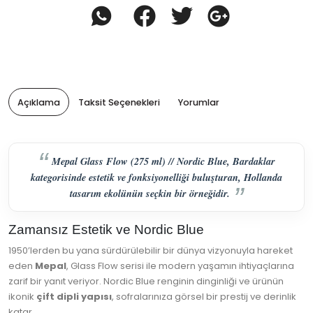
Açıklama
Taksit Seçenekleri
Yorumlar
Mepal Glass Flow (275 ml) // Nordic Blue, Bardaklar
kategorisinde estetik ve fonksiyonelliği buluşturan, Hollanda
tasarım ekolünün seçkin bir örneğidir.
Zamansız Estetik ve Nordic Blue
1950’lerden bu yana sürdürülebilir bir dünya vizyonuyla hareket
eden
Mepal
, Glass Flow serisi ile modern yaşamın ihtiyaçlarına
zarif bir yanıt veriyor. Nordic Blue renginin dinginliği ve ürünün
ikonik
çift dipli yapısı
, sofralarınıza görsel bir prestij ve derinlik
katar.