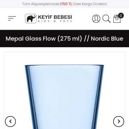
Tüm Alışverişlerinizde
1750 TL
Üzeri Kargo Ücretsiz
0
Hesabım
Mepal Glass Flow (275 ml) // Nordic Blue