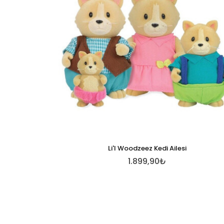
Li'l Woodzeez Kedi Ailesi
1.899,90₺