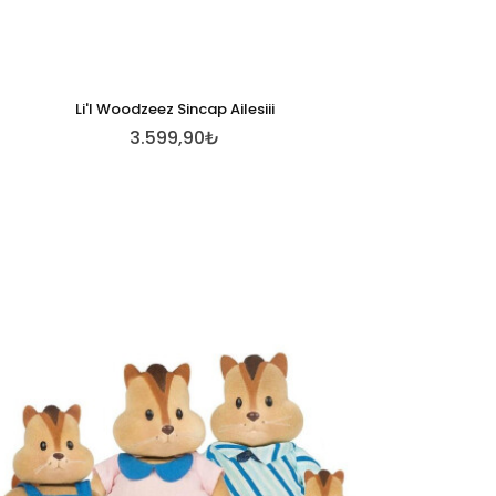
Li'l Woodzeez Sincap Ailesiii
3.599,90₺