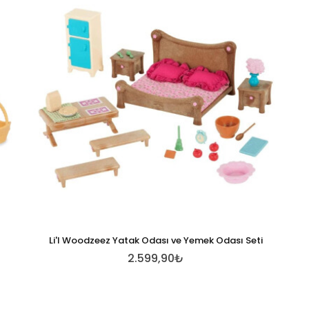
Li'l Woodzeez Yatak Odası ve Yemek Odası Seti
2.599,90₺