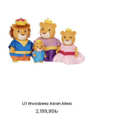
Li'l Woodzeez Aslan Ailesi
2.199,90₺