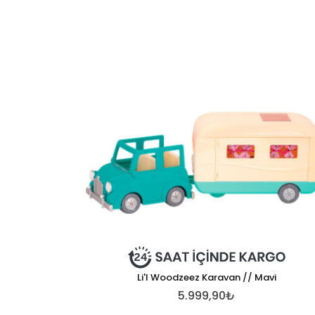
Li'l Woodzeez Karavan // Mavi
5.999,90₺