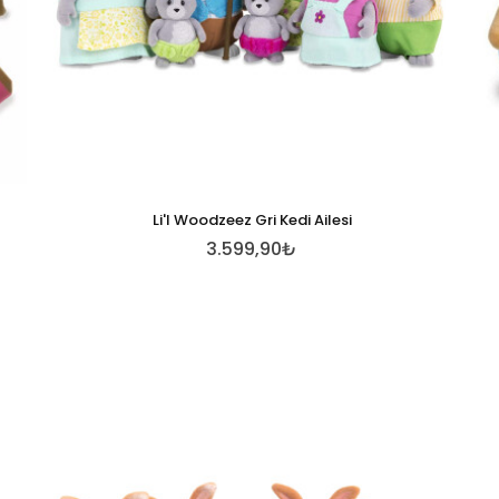
Li'l Woodzeez Gri Kedi Ailesi
3.599,90₺