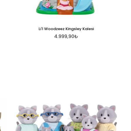
Li'l Woodzeez Kingsley Kalesi
4.999,90₺