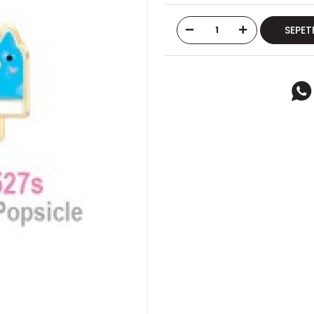
SEPET