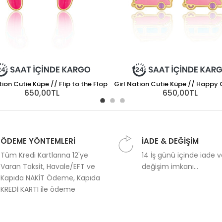
tion Cutie Küpe // Flip to the Flop
Girl Nation Cutie Küpe // Happ
650,00TL
650,00TL
ÖDEME YÖNTEMLERİ
İADE & DEĞİŞİM
Tüm Kredi Kartlarına 12'ye
14 İş günü içinde iade 
Varan Taksit, Havale/EFT ve
değişim imkanı...
Kapıda NAKİT Ödeme, Kapıda
KREDİ KARTI ile ödeme