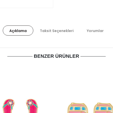
Açıklama
Taksit Seçenekleri
Yorumlar
BENZER ÜRÜNLER