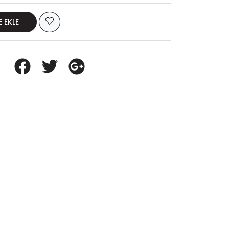
E EKLE