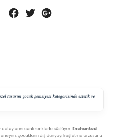
el tasarım çocuk şemsiyesi kategorisinde estetik ve
detaylarını canlı renklerle süslüyor.
Enchanted
l deneyim, çocukların dış dünyayı keşfetme arzusunu