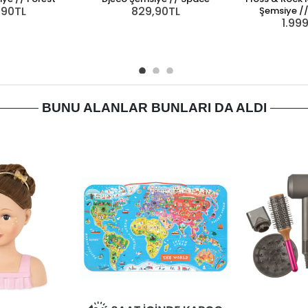
,90TL
829,90TL
Şemsiye /
1.99
BUNU ALANLAR BUNLARI DA ALDI