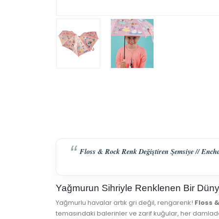
Floss & Rock Renk Değiştiren Şemsiye // Enchant
Yağmurun Sihriyle Renklenen Bir Dün
Yağmurlu havalar artık gri değil, rengarenk!
Floss 
temasındaki balerinler ve zarif kuğular, her damla