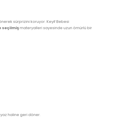
nerek sürprizini koruyor. Keyif Bebesi
 seçilmiş
materyalleri sayesinde uzun ömürlü bir
yaz haline geri döner.