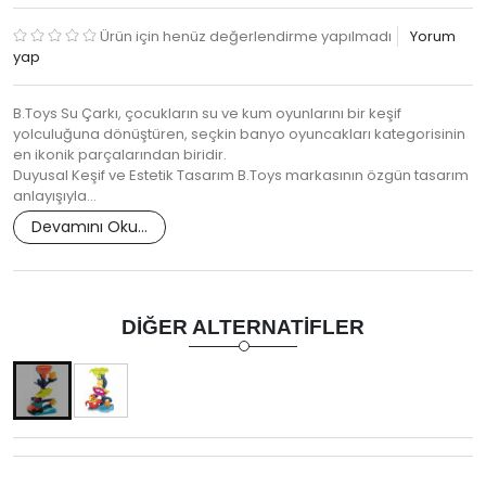
Ürün için henüz değerlendirme yapılmadı
Yorum
yap
B.Toys Su Çarkı, çocukların su ve kum oyunlarını bir keşif
yolculuğuna dönüştüren, seçkin banyo oyuncakları kategorisinin
en ikonik parçalarından biridir.
Duyusal Keşif ve Estetik Tasarım B.Toys markasının özgün tasarım
anlayışıyla…
Devamını Oku...
DIĞER ALTERNATIFLER