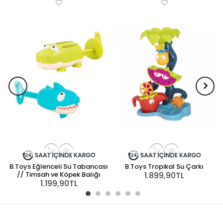
B.Toys Eğlenceli Su Tabancası
B.Toys Tropikal Su Çarkı
// Timsah ve Köpek Balığı
1.899,90TL
1.199,90TL