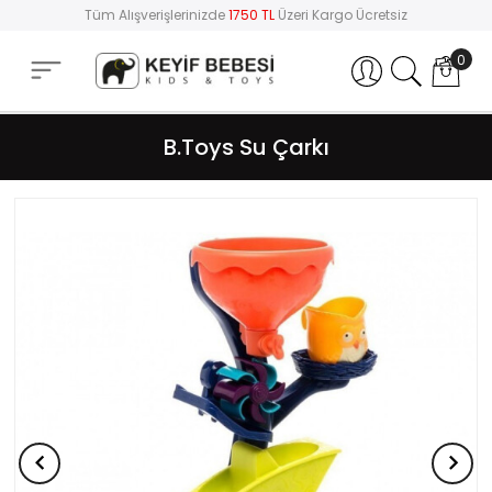
Tüm Alışverişlerinizde
1750 TL
Üzeri Kargo Ücretsiz
0
Hesabım
B.Toys Su Çarkı