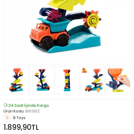
24 Saat İçinde Kargo
Ürün Kodu
:
BX1310Z
B.Toys
1.899,90TL