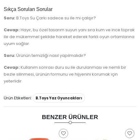
Sıkça Sorulan Sorular
Soru:
B.Toys Su Çarkı sadece su ile mi çalışır?
Cevap:
Hayır, bu özel tasarım suyun yanı sıra kum ve ince toprak
ile de mükemmel şekilde hareket ederek farklı oyun ortamlarına
uyum sağlar.
Soru:
Ürünün temizliği nasıl yapılmalıdır?
Cevap:
Kullanım sonrası duru su ile durulanması ve nemli bir
bezle silinmesi, ürünün formunu ve hijyenini korumak için
yeterlidir.
Ürün Etiketleri:
B.Toys Yaz Oyuncakları
BENZER ÜRÜNLER