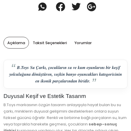
Açıklama
Taksit Seçenekleri
Yorumlar
B.Toys Su Çarkı, çocukların su ve kum oyunlarını bir keşif
yolculuğuna dönüştüren, seçkin banyo oyuncakları kategorisinin
en ikonik parçalarından biridir.
Duyusal Keşif ve Estetik Tasarım
B.Toys markasının özgün tasarım anlayışıyla hayat bulan bu su
çarkı, miniklerin duyusal gelişimini desteklerken onlara suyun
fiziksel gücünü öğretir. Renkli ve birbirine bağlı parçaların su, kum
veya toprakla harekete geçmesi, çocukların
sebep-sonuç
ilişkisi
kurmasına yardımcı olur. Her bir dönüşte ortaya çıkan