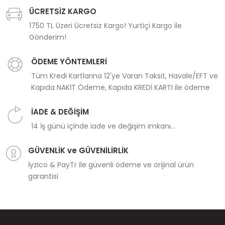
ÜCRETSİZ KARGO
1750 TL Üzeri Ücretsiz Kargo! Yurtiçi Kargo ile
Gönderim!
ÖDEME YÖNTEMLERİ
Tüm Kredi Kartlarına 12'ye Varan Taksit, Havale/EFT ve
Kapıda NAKİT Ödeme, Kapıda KREDİ KARTI ile ödeme
İADE & DEĞİŞİM
14 İş günü içinde iade ve değişim imkanı...
GÜVENLİK ve GÜVENİLİRLİK
İyzico & PayTr ile güvenli ödeme ve orijinal ürün
garantisi