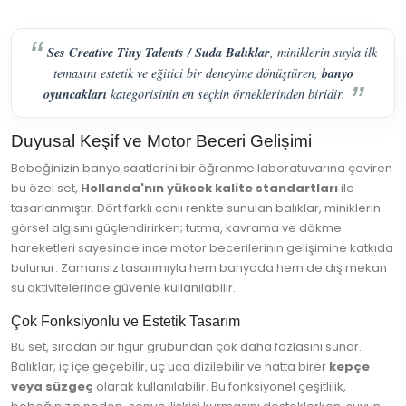
Ses Creative Tiny Talents / Suda Balıklar
, miniklerin suyla ilk
banyo
temasını estetik ve eğitici bir deneyime dönüştüren,
oyuncakları
kategorisinin en seçkin örneklerinden biridir.
Duyusal Keşif ve Motor Beceri Gelişimi
Bebeğinizin banyo saatlerini bir öğrenme laboratuvarına çeviren
bu özel set,
Hollanda'nın yüksek kalite standartları
ile
tasarlanmıştır. Dört farklı canlı renkte sunulan balıklar, miniklerin
görsel algısını güçlendirirken; tutma, kavrama ve dökme
hareketleri sayesinde ince motor becerilerinin gelişimine katkıda
bulunur. Zamansız tasarımıyla hem banyoda hem de dış mekan
su aktivitelerinde güvenle kullanılabilir.
Çok Fonksiyonlu ve Estetik Tasarım
Bu set, sıradan bir figür grubundan çok daha fazlasını sunar.
Balıklar; iç içe geçebilir, uç uca dizilebilir ve hatta birer
kepçe
veya süzgeç
olarak kullanılabilir. Bu fonksiyonel çeşitlilik,