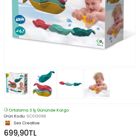
Ortalama 3 İş Gününde Kargo
Ürün Kodu
:
SC013098
Ses Creative
699,90TL