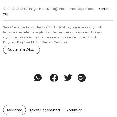
Ürün için henüz değerlendirme yapılmadı
Yorum
yap
Ses Creative Tiny Talents / Suda Balıklar, miniklerin suyla ilk
temasını estetik ve eğitici bir deneyime dönüştüren, banyo
oyuncakları kategorisinin en seçkin örneklerinden biridir.
Duyusal Keşif ve Motor Beceri Gelişimi…
Devamını Oku...
Açıklama
Taksit Seçenekleri
Yorumlar