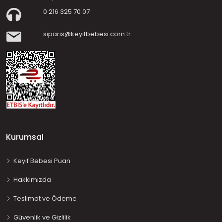
0 216 325 70 07
siparis@keyifbebesi.com.tr
Kurumsal
Keyif Bebesi Puan
Hakkımızda
Teslimat ve Ödeme
Güvenlik ve Gizlilik