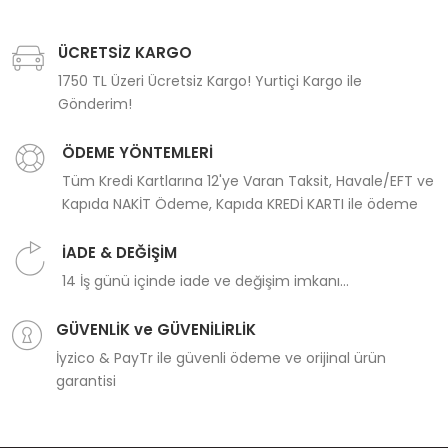
ÜCRETSİZ KARGO
1750 TL Üzeri Ücretsiz Kargo! Yurtiçi Kargo ile
Gönderim!
ÖDEME YÖNTEMLERİ
Tüm Kredi Kartlarına 12'ye Varan Taksit, Havale/EFT ve
Kapıda NAKİT Ödeme, Kapıda KREDİ KARTI ile ödeme
İADE & DEĞİŞİM
14 İş günü içinde iade ve değişim imkanı...
GÜVENLİK ve GÜVENİLİRLİK
İyzico & PayTr ile güvenli ödeme ve orijinal ürün
garantisi