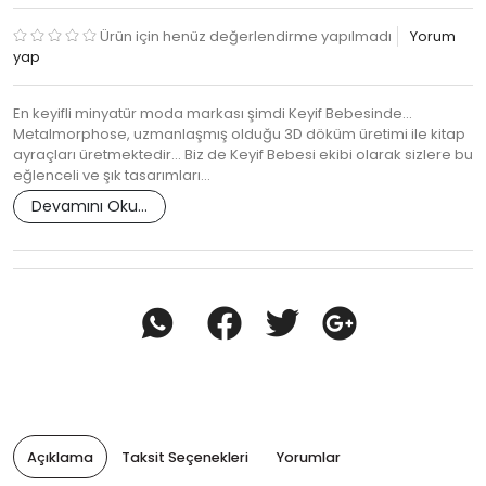
Ürün için henüz değerlendirme yapılmadı
Yorum
yap
En keyifli minyatür moda markası şimdi Keyif Bebesinde…
Metalmorphose, uzmanlaşmış olduğu 3D döküm üretimi ile kitap
ayraçları üretmektedir… Biz de Keyif Bebesi ekibi olarak sizlere bu
eğlenceli ve şık tasarımları…
Devamını Oku...
Açıklama
Taksit Seçenekleri
Yorumlar