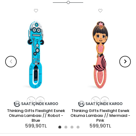
Thinking Gifts Flexilight Esnek
Thinking Gifts Flexilight Esnek
Okuma Lambası // Robot -
Okuma Lambası // Mermaid -
Blue
Pink
599,90TL
599,90TL