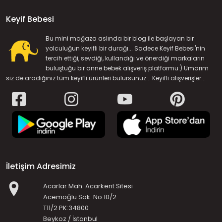
Keyif Bebesi
Bu mini mağaza aslında bir blog ile başlayan bir
yolculuğun keyifli bir durağı... Sadece Keyif Bebesi'nin
tercih ettiği, sevdiği, kullandığı ve önerdiği markaların
buluştuğu bir anne bebek alışveriş platformu:) Umarım
siz de aradığınız tüm keyifli ürünleri bulursunuz... Keyifli alışverişler...
İletişim Adresimiz
Acarlar Mah. Acarkent Sitesi
Acemoğlu Sok. No:10/2
T11/2 PK:34800
Beykoz / İstanbul