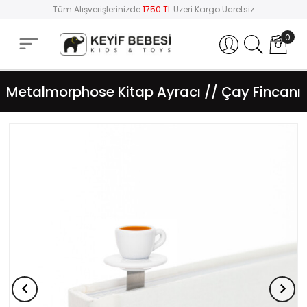
Tüm Alışverişlerinizde
1750 TL
Üzeri Kargo Ücretsiz
0
Hesabım
Metalmorphose Kitap Ayracı // Çay Fincanı