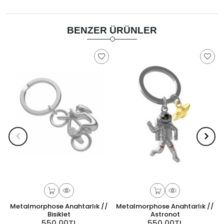
BENZER ÜRÜNLER
Metalmorphose Anahtarlık //
Metalmorphose Anahtarlık //
Bisiklet
Astronot
550,00TL
550,00TL