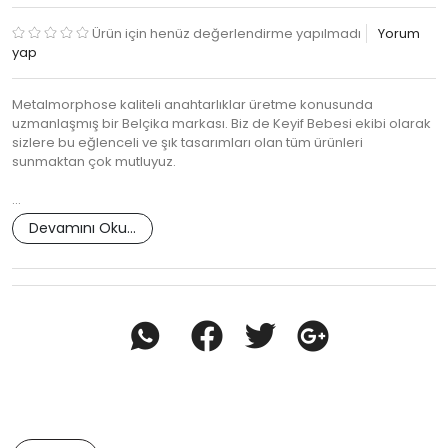
Ürün için henüz değerlendirme yapılmadı
Yorum
yap
Metalmorphose kaliteli anahtarlıklar üretme konusunda
uzmanlaşmış bir Belçika markası. Biz de Keyif Bebesi ekibi olarak
sizlere bu eğlenceli ve şık tasarımları olan tüm ürünleri
sunmaktan çok mutluyuz.
…
Devamını Oku...