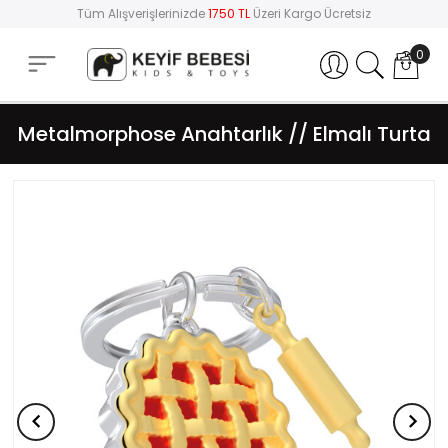
Tüm Alışverişlerinizde
1750 TL
Üzeri Kargo Ücretsiz
0
Hesabım
Metalmorphose Anahtarlık // Elmalı Turta