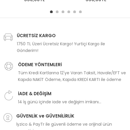
ÜCRETSİZ KARGO
1750 TL Üzeri Ücretsiz Kargo! Yurtiçi Kargo ile
Gönderim!
ÖDEME YÖNTEMLERİ
Tüm Kredi Kartlarına 12'ye Varan Taksit, Havale/EFT ve
Kapıda NAKİT Ödeme, Kapıda KREDİ KARTI ile ödeme
İADE & DEĞİŞİM
14 İş günü içinde iade ve değişim imkanı...
GÜVENLİK ve GÜVENİLİRLİK
İyzico & PayTr ile güvenli ödeme ve orijinal ürün