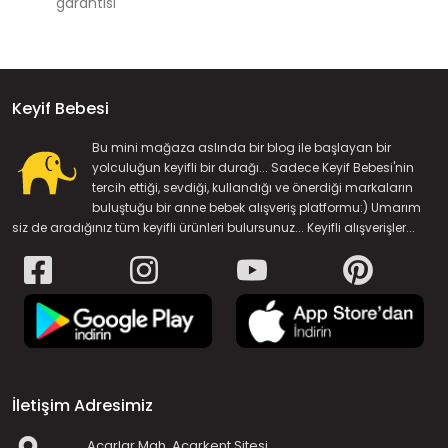
garantisi
Keyif Bebesi
Bu mini mağaza aslında bir blog ile başlayan bir
yolculuğun keyifli bir durağı... Sadece Keyif Bebesi'nin
tercih ettiği, sevdiği, kullandığı ve önerdiği markaların
buluştuğu bir anne bebek alışveriş platformu:) Umarım
siz de aradığınız tüm keyifli ürünleri bulursunuz... Keyifli alışverişler...
İletişim Adresimiz
Acarlar Mah. Acarkent Sitesi