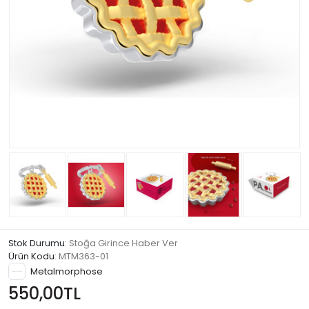
Stok Durumu
: Stoğa Girince Haber Ver
Ürün Kodu
:
MTM363-01
Metalmorphose
550,00TL