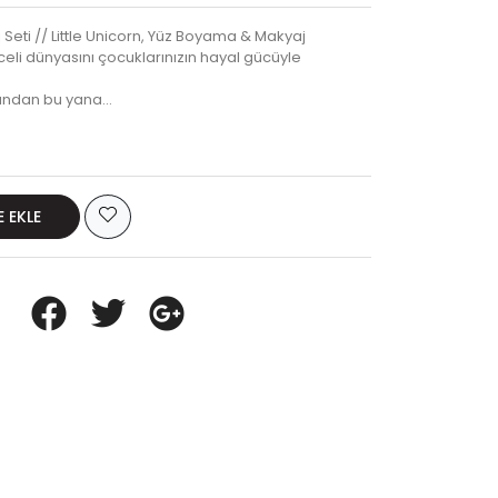
Seti // Little Unicorn, Yüz Boyama & Makyaj
celi dünyasını çocuklarınızın hayal gücüyle
ılından bu yana…
E EKLE