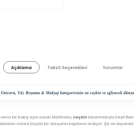
Açıklama
Taksit Seçenekleri
Yorumlar
e Unicorn, Yüz Boyama & Makyaj kategorisinin en seçkin ve eğlenceli dünya
 verici bir bakış açısı sunan Martinelia,
seçkin
tasarımlarıyla Keyif Bebe
klerken onlara büyülü bir dünyanın kapılarını aralıyor. Şık ve dayanıklı