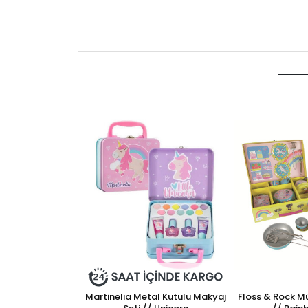
Martinelia Metal Kutulu Makyaj
Floss & Rock Mü