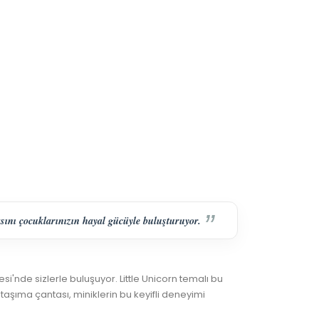
sını çocuklarınızın hayal gücüyle buluşturuyor.
si'nde sizlerle buluşuyor. Little Unicorn temalı bu
 taşıma çantası, miniklerin bu keyifli deneyimi