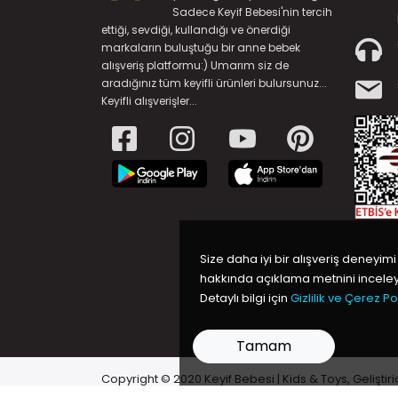
Sadece Keyif Bebesi'nin tercih
ettiği, sevdiği, kullandığı ve önerdiği
markaların buluştuğu bir anne bebek
alışveriş platformu:) Umarım siz de
aradığınız tüm keyifli ürünleri bulursunuz...
Keyifli alışverişler...
Size daha iyi bir alışveriş deneyimi
hakkında açıklama metnini inceleye
Detaylı bilgi için
Gizlilik ve Çerez Pol
Tamam
Copyright © 2020 Keyif Bebesi | Kids & Toys, Geliştiri