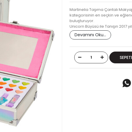
Martinelia Taşıma Çantalı Makyaj 
kategorisinin en seçkin ve eğlen
buluşturuyor.
Unicorn Büyüsü ile Tanışın 2017 y
Devamını Oku...
SEPET