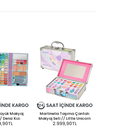
Büyük Makyaj
Martinelia Taşıma Çantalı
 Deniz Kızı
Makyaj Seti // Little Unicorn
9,90TL
2.999,90TL