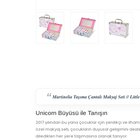
Martinelia Taşıma Çantalı Makyaj Seti // Littl
Unicorn Büyüsü ile Tanışın
2017 yılından bu yana çocuklar için yenilikçi ve ilham
özel makyaj seti, çocukların duyusal gelişimini deste
diledikleri her yere taşımasına olanak tanıyor.