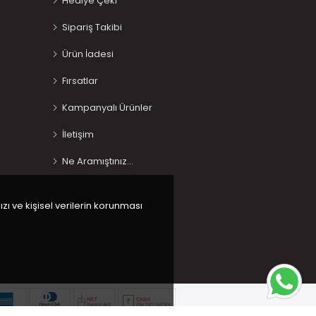
Hediye Çeki
Sipariş Takibi
Ürün İadesi
Fırsatlar
Kampanyalı Ürünler
İletişim
Ne Aramıştınız…
ızı ve kişisel verilerin korunması