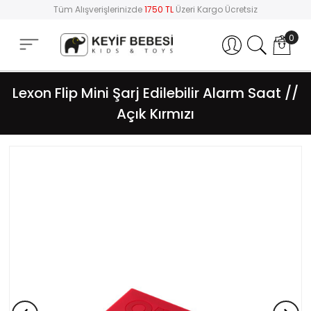
Tüm Alışverişlerinizde
1750 TL
Üzeri Kargo Ücretsiz
0
Hesabım
Lexon Flip Mini Şarj Edilebilir Alarm Saat //
Açık Kırmızı