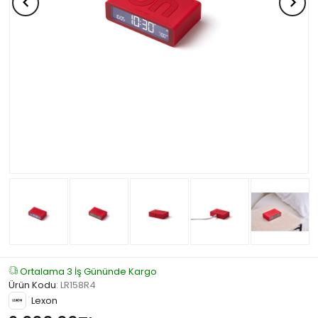
Ortalama 3 İş Gününde Kargo
Ürün Kodu
:
LR158R4
Lexon