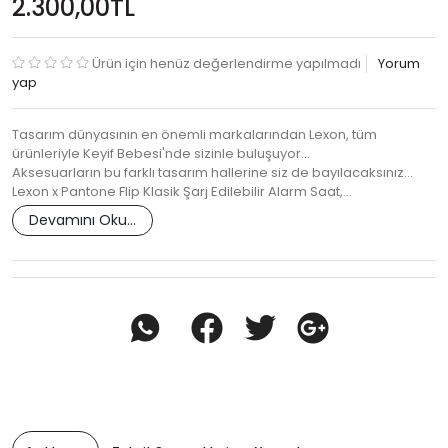
2.300,00TL
Ürün için henüz değerlendirme yapılmadı
Yorum
yap
Tasarım dünyasının en önemli markalarından Lexon, tüm
ürünleriyle Keyif Bebesi'nde sizinle buluşuyor...
Aksesuarların bu farklı tasarım hallerine siz de bayılacaksınız...
Lexon x Pantone Flip Klasik Şarj Edilebilir Alarm Saat,…
Devamını Oku...