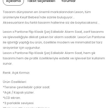
Açıklama
Taksit Seçenekleri
Yorumlar
Tasarım dünyasının en önemli markalarından Lexon, tüm
ürünleriyle Keyif Bebesi'nde sizinle buluşuyor...
Aksesuarların bu farklı tasarım hallerine siz de bayılacaksınız...
Lexon x Pantone Flip Klasik Şarj Edilebilir Alarm Saat, zarif tasarımı
ve işlevselliğiyle dikkat çeken bir alarm saatidir. Lexon'un Pantone
ile işbirliği yaptığı bu ürün, özellikle modern ve minimalist bir tarz
arayanlar için uygundur.
Lexon x Pantone Flip Klasik Şarj Edilebilir Alarm Saat, hem şık
tasarımı hem de pratik özellikleriyle estetik ve işlevsel bir kullanım
sunar.
Renk: Açık Kırmızı
Ürün Özellikleri:
*Tersine çevrilebilir çalar saat.
*Açık / Kapalı yüzler.
*LCD ekran.
*3 parlaklık seviyesi.