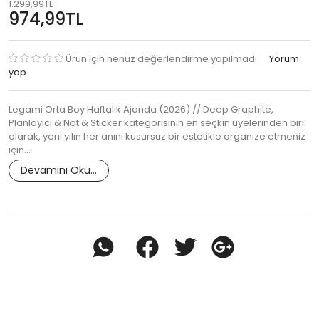
1.299,99TL
974,99TL
Ürün için henüz değerlendirme yapılmadı
Yorum
yap
Legami Orta Boy Haftalık Ajanda (2026) // Deep Graphite,
Planlayıcı & Not & Sticker kategorisinin en seçkin üyelerinden biri
olarak, yeni yılın her anını kusursuz bir estetikle organize etmeniz
için…
Devamını Oku...