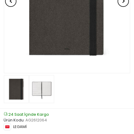
24 Saat İçinde Kargo
Ürün Kodu
:
AG2612064
LEGAMİ