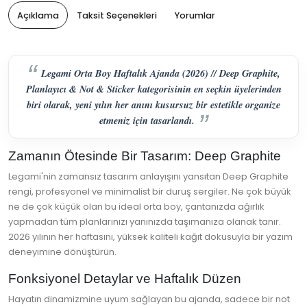
Açıklama
Taksit Seçenekleri
Yorumlar
Legami Orta Boy Haftalık Ajanda (2026) // Deep Graphite,
Planlayıcı & Not & Sticker kategorisinin en seçkin üyelerinden
biri olarak, yeni yılın her anını kusursuz bir estetikle organize
etmeniz için tasarlandı.
Zamanın Ötesinde Bir Tasarım: Deep Graphite
Legami'nin zamansız tasarım anlayışını yansıtan Deep Graphite
rengi, profesyonel ve minimalist bir duruş sergiler. Ne çok büyük
ne de çok küçük olan bu ideal orta boy, çantanızda ağırlık
yapmadan tüm planlarınızı yanınızda taşımanıza olanak tanır.
2026 yılının her haftasını, yüksek kaliteli kağıt dokusuyla bir yazım
deneyimine dönüştürün.
Fonksiyonel Detaylar ve Haftalık Düzen
Hayatın dinamizmine uyum sağlayan bu ajanda, sadece bir not