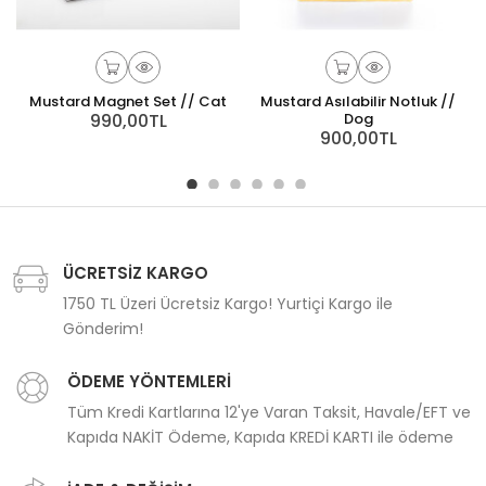
Mustard Magnet Set // Cat
Mustard Asılabilir Notluk //
990,00TL
Dog
900,00TL
ÜCRETSİZ KARGO
1750 TL Üzeri Ücretsiz Kargo! Yurtiçi Kargo ile
Gönderim!
ÖDEME YÖNTEMLERİ
Tüm Kredi Kartlarına 12'ye Varan Taksit, Havale/EFT ve
Kapıda NAKİT Ödeme, Kapıda KREDİ KARTI ile ödeme