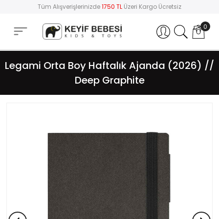
Tüm Alışverişlerinizde
1750 TL
Üzeri Kargo Ücretsiz
0
Hesabım
Legami Orta Boy Haftalık Ajanda (2026) //
Deep Graphite