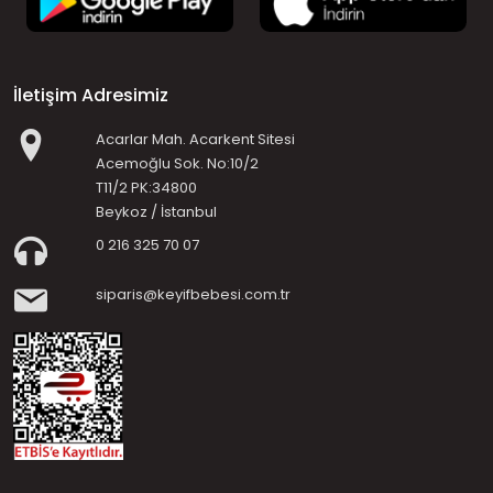
İletişim Adresimiz
Acarlar Mah. Acarkent Sitesi
Acemoğlu Sok. No:10/2
T11/2 PK:34800
Beykoz / İstanbul
0 216 325 70 07
siparis@keyifbebesi.com.tr