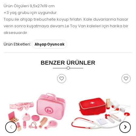
Ürün Ölçüleri 9,5x27x19 cm
+3 yaş grubu için uygundur.
Topu ile ahşap trebuchete koyup fırlatın. Kale duvarlarına hasar
verin sonra kuşatmaya devam.Le Toy Van kaleleri için harika bir
aksesuardır.
Ürün Etiketleri:
Ahşap Oyuncak
BENZER ÜRÜNLER