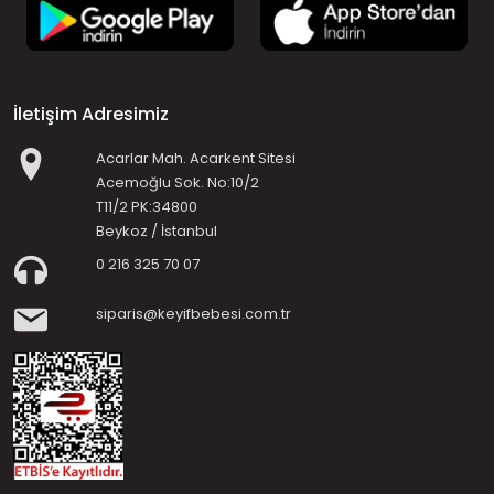
İletişim Adresimiz
Acarlar Mah. Acarkent Sitesi
Acemoğlu Sok. No:10/2
T11/2 PK:34800
Beykoz / İstanbul
0 216 325 70 07
siparis@keyifbebesi.com.tr