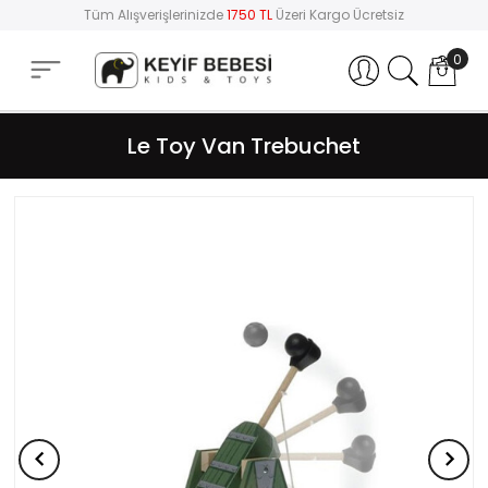
Tüm Alışverişlerinizde
1750 TL
Üzeri Kargo Ücretsiz
0
Hesabım
Le Toy Van Trebuchet