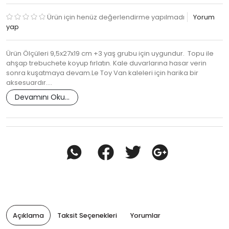
Ürün için henüz değerlendirme yapılmadı
Yorum
yap
Ürün Ölçüleri 9,5x27x19 cm +3 yaş grubu için uygundur. Topu ile
ahşap trebuchete koyup fırlatın. Kale duvarlarına hasar verin
sonra kuşatmaya devam.Le Toy Van kaleleri için harika bir
aksesuardır.…
Devamını Oku...
Açıklama
Taksit Seçenekleri
Yorumlar