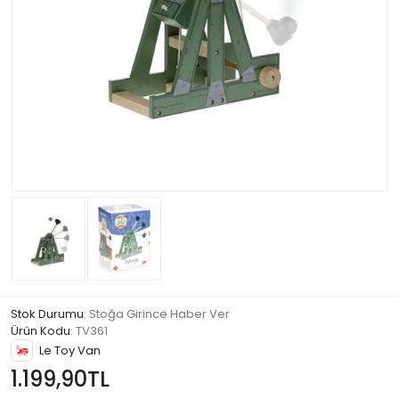
Stok Durumu
: Stoğa Girince Haber Ver
Ürün Kodu
:
TV361
Le Toy Van
1.199,90TL