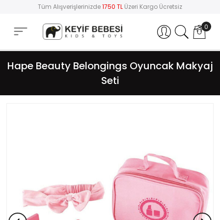
Tüm Alışverişlerinizde
1750 TL
Üzeri Kargo Ücretsiz
0
Hesabım
Hape Beauty Belongings Oyuncak Makyaj
Seti