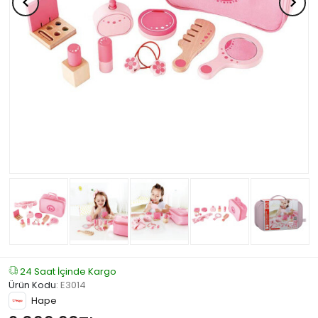
24 Saat İçinde Kargo
Ürün Kodu
:
E3014
Hape