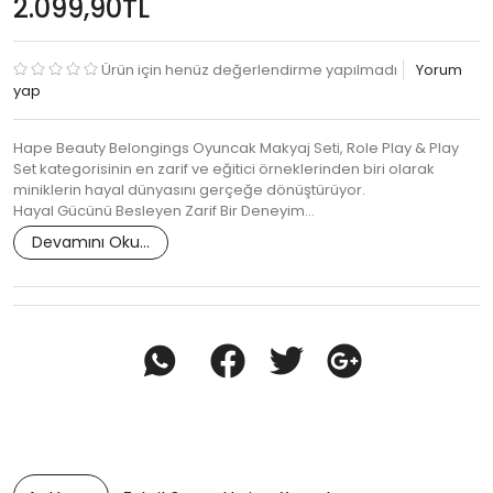
2.099,90TL
Ürün için henüz değerlendirme yapılmadı
Yorum
yap
Hape Beauty Belongings Oyuncak Makyaj Seti, Role Play & Play
Set kategorisinin en zarif ve eğitici örneklerinden biri olarak
miniklerin hayal dünyasını gerçeğe dönüştürüyor.
Hayal Gücünü Besleyen Zarif Bir Deneyim…
Devamını Oku...