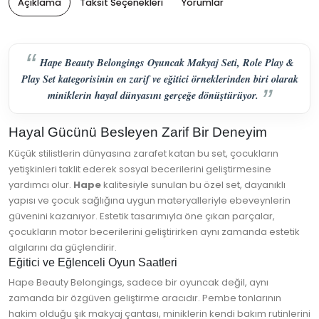
Açıklama
Taksit Seçenekleri
Yorumlar
Hape Beauty Belongings Oyuncak Makyaj Seti, Role Play &
Play Set kategorisinin en zarif ve eğitici örneklerinden biri olarak
miniklerin hayal dünyasını gerçeğe dönüştürüyor.
Hayal Gücünü Besleyen Zarif Bir Deneyim
Küçük stilistlerin dünyasına zarafet katan bu set, çocukların
yetişkinleri taklit ederek sosyal becerilerini geliştirmesine
yardımcı olur.
Hape
kalitesiyle sunulan bu özel set, dayanıklı
yapısı ve çocuk sağlığına uygun materyalleriyle ebeveynlerin
güvenini kazanıyor. Estetik tasarımıyla öne çıkan parçalar,
çocukların motor becerilerini geliştirirken aynı zamanda estetik
algılarını da güçlendirir.
Eğitici ve Eğlenceli Oyun Saatleri
Hape Beauty Belongings, sadece bir oyuncak değil, aynı
zamanda bir özgüven geliştirme aracıdır. Pembe tonlarının
hakim olduğu şık makyaj çantası, miniklerin kendi bakım rutinlerini