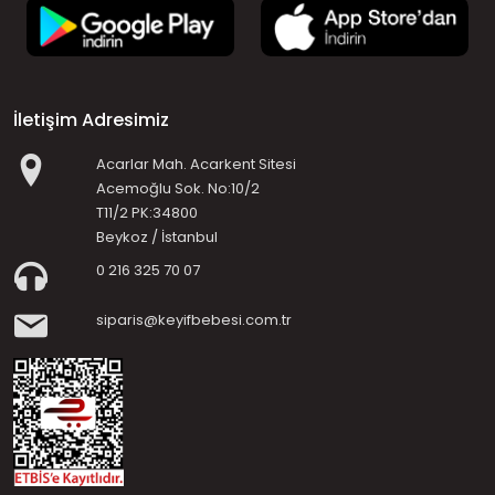
İletişim Adresimiz
Acarlar Mah. Acarkent Sitesi
Acemoğlu Sok. No:10/2
T11/2 PK:34800
Beykoz / İstanbul
0 216 325 70 07
siparis@keyifbebesi.com.tr