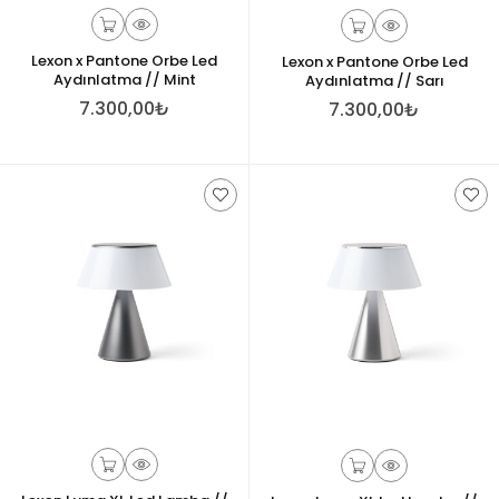
Lexon x Pantone Orbe Led
Lexon x Pantone Orbe Led
Aydınlatma // Mint
Aydınlatma // Sarı
7.300,00₺
7.300,00₺