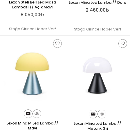
Lexon Steli Bell Led Masa
Lexon Mina Led Lamba // Dore
Lambası // Açık Mavi
2.460,00₺
8.050,00₺
Stoğa Girince Haber Ver!
Stoğa Girince Haber Ver!
Lexon Mina M Led Lamba //
Lexon Mina Led Lamba //
Mavi
Metalik Gri