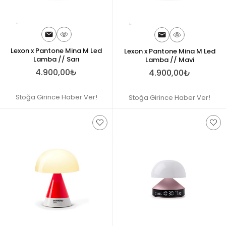
Lexon x Pantone Mina M Led
Lexon x Pantone Mina M Led
Lamba // Sarı
Lamba // Mavi
4.900,00₺
4.900,00₺
Stoğa Girince Haber Ver!
Stoğa Girince Haber Ver!