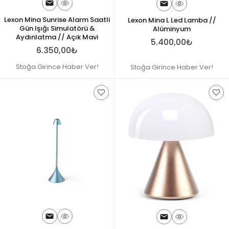
Lexon Mina Sunrise Alarm Saatli
Lexon Mina L Led Lamba //
Gün Işığı Simulatörü &
Alüminyum
Aydınlatma // Açık Mavi
5.400,00₺
6.350,00₺
Stoğa Girince Haber Ver!
Stoğa Girince Haber Ver!