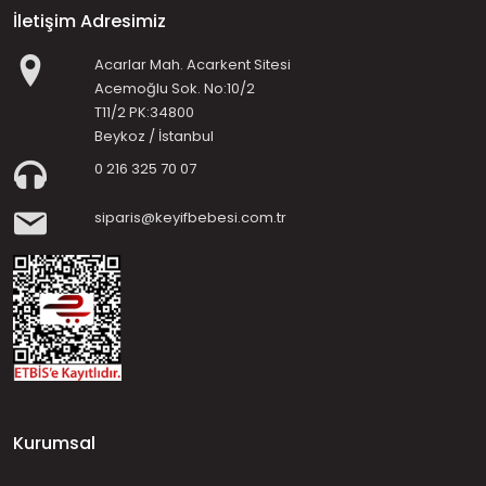
İletişim Adresimiz
Acarlar Mah. Acarkent Sitesi
Acemoğlu Sok. No:10/2
T11/2 PK:34800
Beykoz / İstanbul
0 216 325 70 07
siparis@keyifbebesi.com.tr
Kurumsal