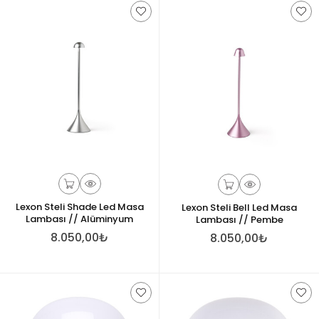
Lexon Steli Shade Led Masa
Lexon Steli Bell Led Masa
Lambası // Alüminyum
Lambası // Pembe
8.050,00₺
8.050,00₺