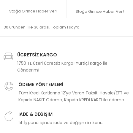
Stoğa Girince Haber Ver!
Stoğa Girince Haber Ver!
30 üründen 1 ile 30 arası. Toplam 1 sayfa.
ÜCRETSİZ KARGO
1750 TL Üzeri Ücretsiz Kargo! Yurtiçi Kargo ile
Gönderim!
ÖDEME YÖNTEMLERİ
Tüm Kredi Kartlarına 12'ye Varan Taksit, Havale/EFT ve
Kapıda NAKİT Ödeme, Kapıda KREDİ KARTI ile ödeme
İADE & DEĞİŞİM
14 İş günü içinde iade ve değişim imkanı...