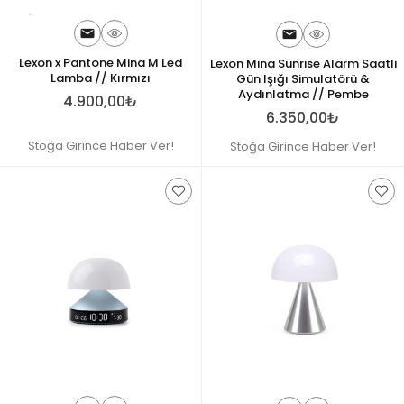
Lexon x Pantone Mina M Led
Lexon Mina Sunrise Alarm Saatli
Lamba // Kırmızı
Gün Işığı Simulatörü &
Aydınlatma // Pembe
4.900,00₺
6.350,00₺
Stoğa Girince Haber Ver!
Stoğa Girince Haber Ver!