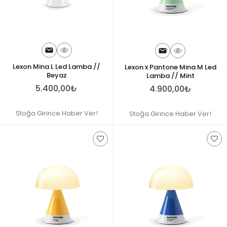
Lexon Mina L Led Lamba //
Lexon x Pantone Mina M Led
Beyaz
Lamba // Mint
5.400,00₺
4.900,00₺
Stoğa Girince Haber Ver!
Stoğa Girince Haber Ver!