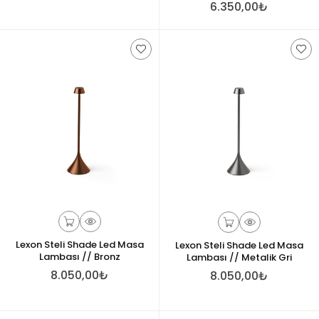
6.350,00₺
Lexon Steli Shade Led Masa
Lexon Steli Shade Led Masa
Lambası // Bronz
Lambası // Metalik Gri
8.050,00₺
8.050,00₺