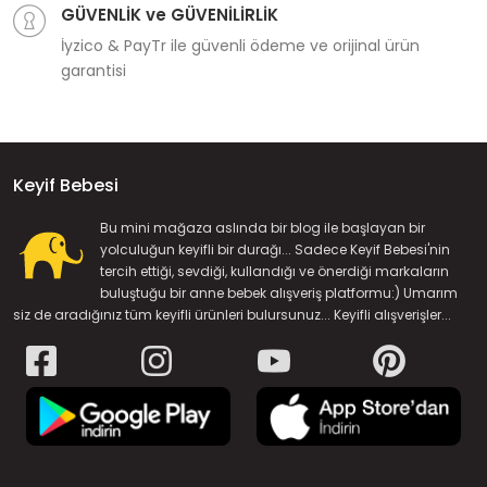
GÜVENLİK ve GÜVENİLİRLİK
İyzico & PayTr ile güvenli ödeme ve orijinal ürün
garantisi
Keyif Bebesi
Bu mini mağaza aslında bir blog ile başlayan bir
yolculuğun keyifli bir durağı... Sadece Keyif Bebesi'nin
tercih ettiği, sevdiği, kullandığı ve önerdiği markaların
buluştuğu bir anne bebek alışveriş platformu:) Umarım
siz de aradığınız tüm keyifli ürünleri bulursunuz... Keyifli alışverişler...