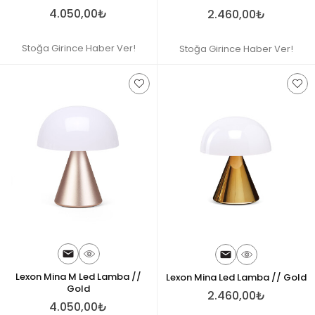
4.050,00₺
2.460,00₺
Stoğa Girince Haber Ver!
Stoğa Girince Haber Ver!
Lexon Mina M Led Lamba //
Lexon Mina Led Lamba // Gold
Gold
2.460,00₺
4.050,00₺