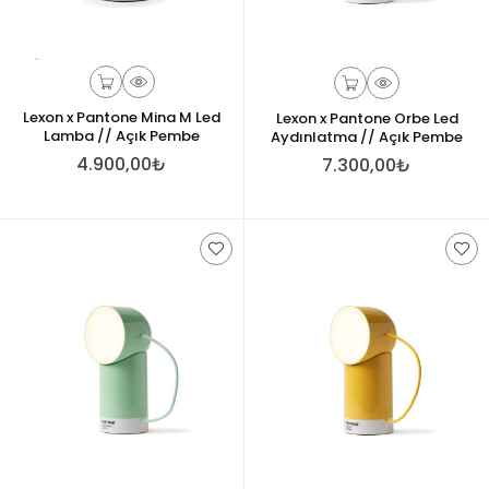
Lexon x Pantone Mina M Led
Lexon x Pantone Orbe Led
Lamba // Açık Pembe
Aydınlatma // Açık Pembe
4.900,00₺
7.300,00₺