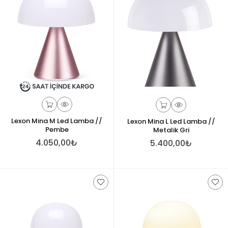
Lexon Mina M Led Lamba //
Lexon Mina L Led Lamba //
Pembe
Metalik Gri
4.050,00₺
5.400,00₺