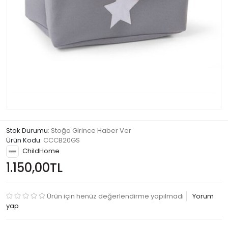
Stok Durumu
: Stoğa Girince Haber Ver
Ürün Kodu
:
CCCB20GS
ChildHome
1.150,00TL
Ürün için henüz değerlendirme yapılmadı
Yorum
yap