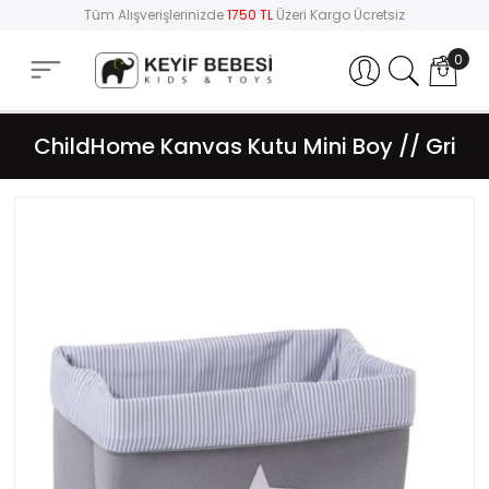
Tüm Alışverişlerinizde
1750 TL
Üzeri Kargo Ücretsiz
0
Hesabım
ChildHome Kanvas Kutu Mini Boy // Gri