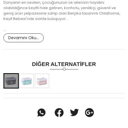
Dünyanın en sevilen, çocuğunuzun ve ailenizin hayatını
olabildiğince keyifli hale getiren, konforlu, yenilikçi, güvenli ve
geniş ürün yelpazesine sahip olan Belçika tasarımlı Childhome,
Keyif Bebesi'nde sizinle buluşuyor...
…
Devamını Oku...
DIĞER ALTERNATIFLER