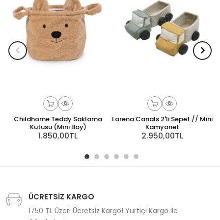
Childhome Teddy Saklama
Lorena Canals 2'li Sepet // Mini
Kutusu (Mini Boy)
Kamyonet
1.850,00TL
2.950,00TL
ÜCRETSİZ KARGO
1750 TL Üzeri Ücretsiz Kargo! Yurtiçi Kargo ile