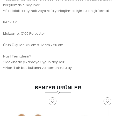
karşılamasını sağlıyor...
* Bir dolaba koymak veya rafa yerleştirmek için kullanışlı format.
Renk: Gri
Malzeme: %100 Polyester
Ürün Ölçüleri: 32 cm x 32 cm x 20 cm
Nasıl Temizlenir?
* Makinede yıkamaya uygun değildir.
* Nemli bir bez kullanın ve hemen kurulayın.
BENZER ÜRÜNLER