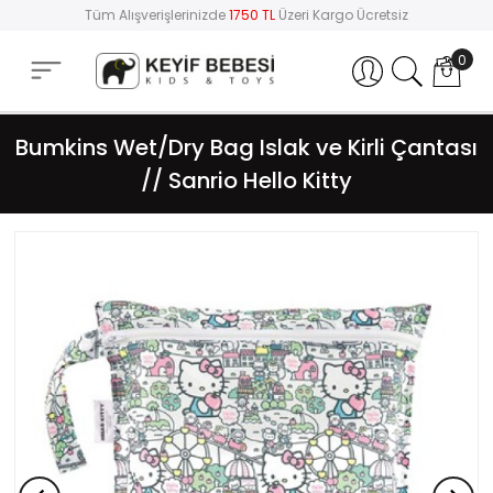
Tüm Alışverişlerinizde
1750 TL
Üzeri Kargo Ücretsiz
0
Hesabım
Bumkins Wet/Dry Bag Islak ve Kirli Çantası
// Sanrio Hello Kitty