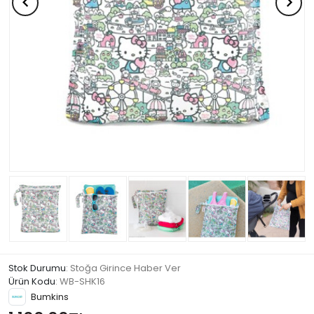
Stok Durumu
: Stoğa Girince Haber Ver
Ürün Kodu
:
WB-SHK16
Bumkins