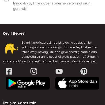
İyzico & PayTr ile güvenli ödeme ve orijinal ürün
garantisi
Keyif Bebesi
Bu mini mağaza aslında bir blog ile başlayan bir
yolculuğun keyifli bir durağı... Sadece Keyif Bebesi'nin
tercih ettiği, sevdiği, kullandığı ve önerdiği markaların
buluştuğu bir anne bebek alışveriş platformu:) Umarım
siz de aradığınız tüm keyifli ürünleri bulursunuz... Keyifli alışverişler...
İletişim Adresimiz