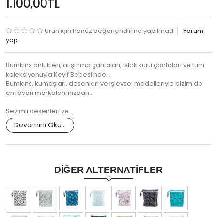
1.100,00TL
Ürün için henüz değerlendirme yapılmadı
Yorum
yap
Bumkins önlükleri, atıştırma çantaları, ıslak kuru çantaları ve tüm
koleksiyonuyla Keyif Bebesi'nde...
Bumkins, kumaşları, desenleri ve işlevsel modelleriyle bizim de
en favori markalarımızdan...
Sevimli desenleri ve…
Devamını Oku...
DIĞER ALTERNATIFLER