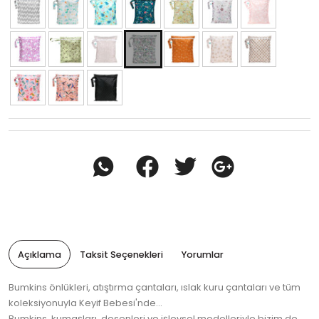
Açıklama
Taksit Seçenekleri
Yorumlar
Bumkins önlükleri, atıştırma çantaları, ıslak kuru çantaları ve tüm
koleksiyonuyla Keyif Bebesi'nde...
Bumkins, kumaşları, desenleri ve işlevsel modelleriyle bizim de