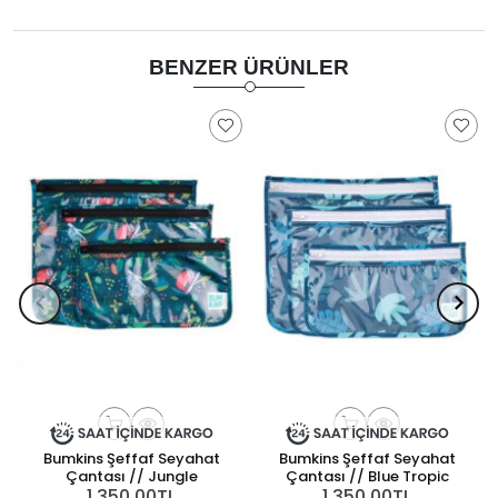
BENZER ÜRÜNLER
Bumkins Şeffaf Seyahat
Bumkins Şeffaf Seyahat
Çantası // Jungle
Çantası // Blue Tropic
1.350,00TL
1.350,00TL