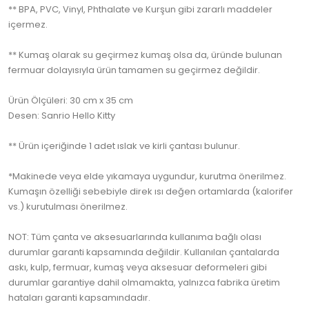
** BPA, PVC, Vinyl, Phthalate ve Kurşun gibi zararlı maddeler
içermez.
** Kumaş olarak su geçirmez kumaş olsa da, üründe bulunan
fermuar dolayısıyla ürün tamamen su geçirmez değildir.
Ürün Ölçüleri: 30 cm x 35 cm
Desen: Sanrio Hello Kitty
** Ürün içeriğinde 1 adet ıslak ve kirli çantası bulunur.
*Makinede veya elde yıkamaya uygundur, kurutma önerilmez.
Kumaşın özelliği sebebiyle direk ısı değen ortamlarda (kalorifer
vs.) kurutulması önerilmez.
NOT: Tüm çanta ve aksesuarlarında kullanıma bağlı olası
durumlar garanti kapsamında değildir. Kullanılan çantalarda
askı, kulp, fermuar, kumaş veya aksesuar deformeleri gibi
durumlar garantiye dahil olmamakta, yalnızca fabrika üretim
hataları garanti kapsamındadır.