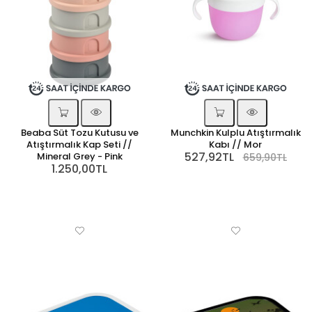
Beaba Süt Tozu Kutusu ve
Munchkin Kulplu Atıştırmalık
Atıştırmalık Kap Seti //
Kabı // Mor
527,92TL
Mineral Grey - Pink
659,90TL
1.250,00TL