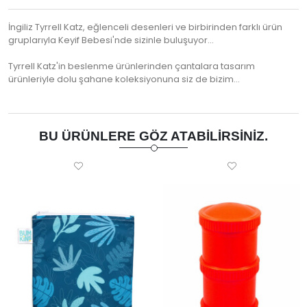
İngiliz Tyrrell Katz, eğlenceli desenleri ve birbirinden farklı ürün
gruplarıyla Keyif Bebesi'nde sizinle buluşuyor...
Tyrrell Katz'in beslenme ürünlerinden çantalara tasarım
ürünleriyle dolu şahane koleksiyonuna siz de bizim…
BU ÜRÜNLERE GÖZ ATABILIRSINIZ.