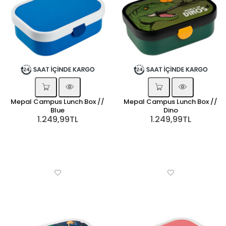
Mepal Campus Lunch Box //
Mepal Campus Lunch Box //
Blue
Dino
1.249,99TL
1.249,99TL