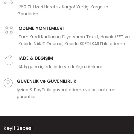
1750 TL Üzeri Ücretsiz Kargo! Yurtiçi Kargo ile
Gönderim!
ÖDEME YÖNTEMLERİ
Tüm Kredi Kartlarına 12'ye Varan Taksit, Havale/EFT ve
Kapıda NAKİT Ödeme, Kapıda KREDİ KARTI ile ödeme
İADE & DEĞİŞİM
14 İş günü içinde iade ve değişim imkanı...
GÜVENLİK ve GÜVENİLİRLİK
İyzico & PayTr ile güvenli ödeme ve orijinal ürün
garantisi
Keyif Bebesi