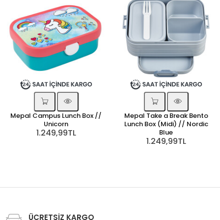
Mepal Campus Lunch Box //
Mepal Take a Break Bento
Unicorn
Lunch Box (Midi) // Nordic
1.249,99TL
Blue
1.249,99TL
ÜCRETSİZ KARGO