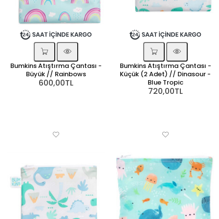
Bumkins Atıştırma Çantası -
Bumkins Atıştırma Çantası -
Büyük // Rainbows
Küçük (2 Adet) // Dinasour -
600,00TL
Blue Tropic
720,00TL