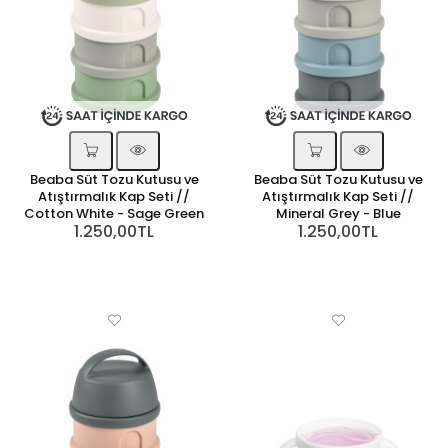
Beaba Süt Tozu Kutusu ve
Beaba Süt Tozu Kutusu ve
Atıştırmalık Kap Seti //
Atıştırmalık Kap Seti //
Cotton White - Sage Green
Mineral Grey - Blue
1.250,00TL
1.250,00TL