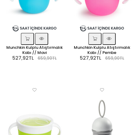
Munchkin Kulplu Atıştırmalık
Munchkin Kulplu Atıştırmalık
Kabı // Mavi
Kabı // Pembe
527,92TL
527,92TL
659,90TL
659,90TL