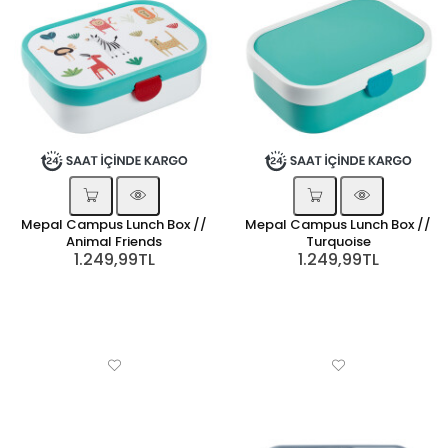
Mepal Campus Lunch Box //
Mepal Campus Lunch Box //
Animal Friends
Turquoise
1.249,99TL
1.249,99TL