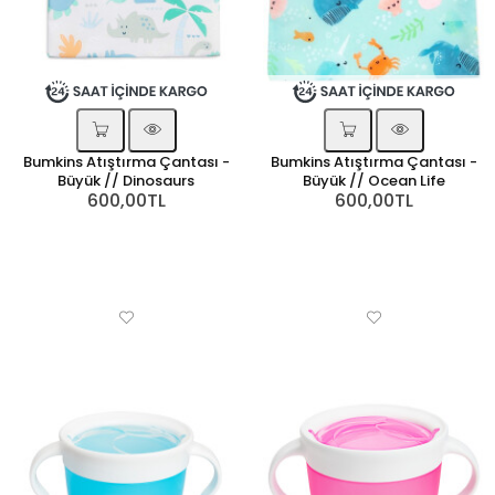
Bumkins Atıştırma Çantası -
Bumkins Atıştırma Çantası -
Büyük // Dinosaurs
Büyük // Ocean Life
600,00TL
600,00TL