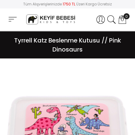
Tüm Alışverişlerinizde
1750 TL
Üzeri Kargo Ücretsiz
0
Hesabım
Tyrrell Katz Beslenme Kutusu // Pink
Dinosaurs