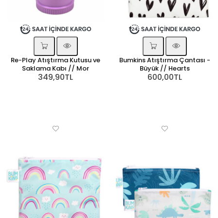
Re-Play Atıştırma Kutusu ve
Bumkins Atıştırma Çantası -
Saklama Kabı // Mor
Büyük // Hearts
349,90TL
600,00TL