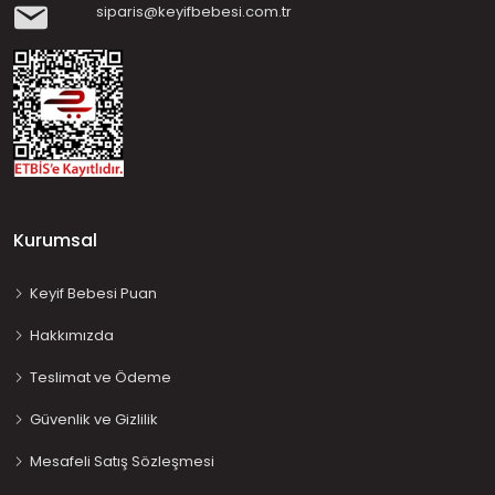
siparis@keyifbebesi.com.tr
Kurumsal
Keyif Bebesi Puan
Hakkımızda
Teslimat ve Ödeme
Güvenlik ve Gizlilik
Mesafeli Satış Sözleşmesi