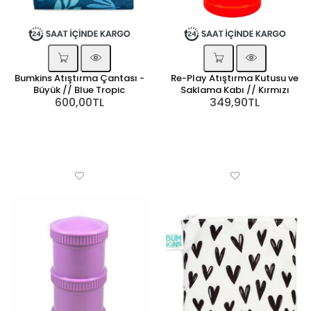
Bumkins Atıştırma Çantası -
Re-Play Atıştırma Kutusu ve
Büyük // Blue Tropic
Saklama Kabı // Kırmızı
600,00TL
349,90TL