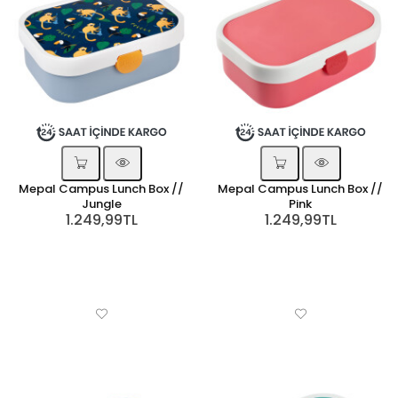
Mepal Campus Lunch Box //
Mepal Campus Lunch Box //
Jungle
Pink
1.249,99TL
1.249,99TL