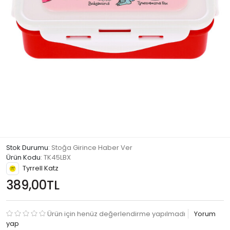
Stok Durumu
: Stoğa Girince Haber Ver
Ürün Kodu
:
TK45LBX
Tyrrell Katz
389,00TL
Ürün için henüz değerlendirme yapılmadı
Yorum
yap