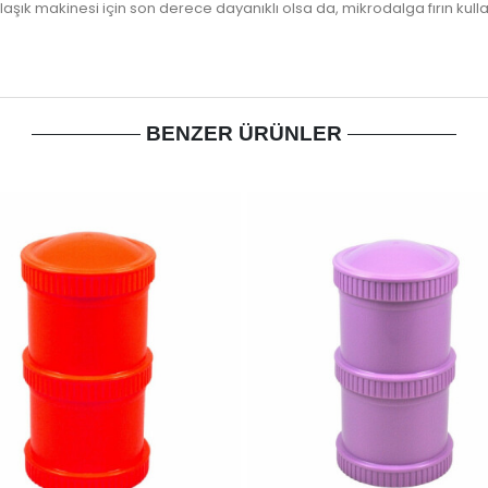
ık makinesi için son derece dayanıklı olsa da, mikrodalga fırın kullan
BENZER ÜRÜNLER