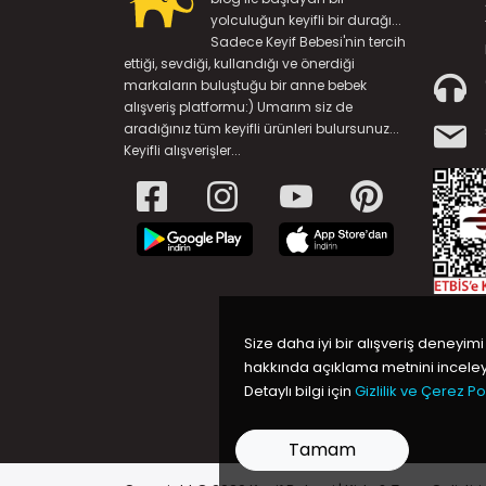
yolculuğun keyifli bir durağı...
Sadece Keyif Bebesi'nin tercih
ettiği, sevdiği, kullandığı ve önerdiği
markaların buluştuğu bir anne bebek
alışveriş platformu:) Umarım siz de
aradığınız tüm keyifli ürünleri bulursunuz...
Keyifli alışverişler...
Size daha iyi bir alışveriş deneyimi
hakkında açıklama metnini inceleye
Detaylı bilgi için
Gizlilik ve Çerez Pol
Tamam