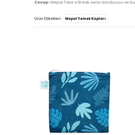
Cevap:
Mepal Take a Break serisi dondurucu ve bulaş
Ürün Etiketleri:
Mepal Yemek Kapları