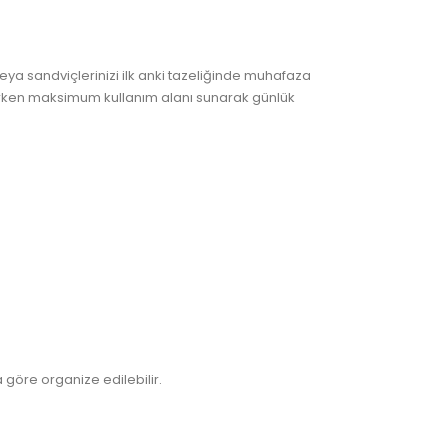
veya sandviçlerinizi ilk anki tazeliğinde muhafaza
larken maksimum kullanım alanı sunarak günlük
 göre organize edilebilir.