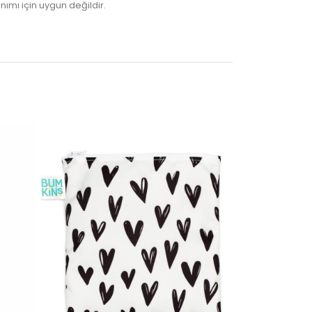
ımı için uygun değildir.