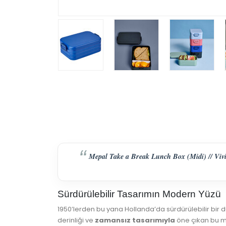
Mepal Take a Break Lunch Box (Midi) // Vivid
Sürdürülebilir Tasarımın Modern Yüzü
1950’lerden bu yana Hollanda’da sürdürülebilir bir 
derinliği ve
zamansız tasarımıyla
öne çıkan bu mo