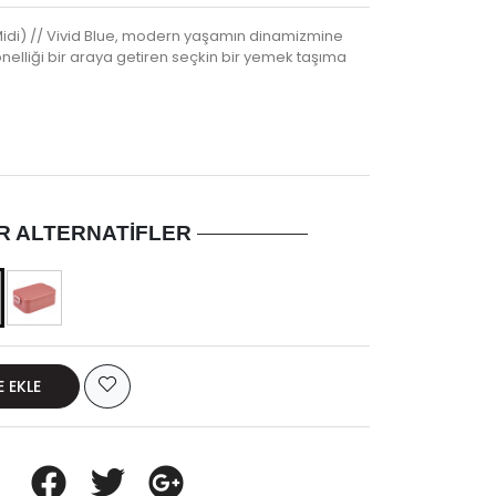
idi) // Vivid Blue, modern yaşamın dinamizmine
nelliği bir araya getiren seçkin bir yemek taşıma
R ALTERNATIFLER
E EKLE