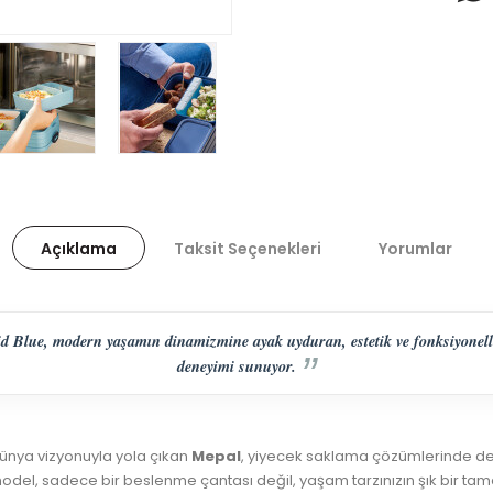
Açıklama
Taksit Seçenekleri
Yorumlar
 Blue, modern yaşamın dinamizmine ayak uyduran, estetik ve fonksiyonelliğ
deneyimi sunuyor.
dünya vizyonuyla yola çıkan
Mepal
, yiyecek saklama çözümlerinde de
del, sadece bir beslenme çantası değil, yaşam tarzınızın şık bir tama