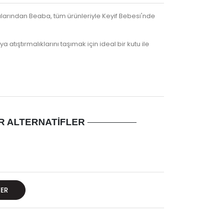
alarından Beaba, tüm ürünleriyle Keyif Bebesi'nde
atıştırmalıklarını taşımak için ideal bir kutu ile
R ALTERNATIFLER
VER