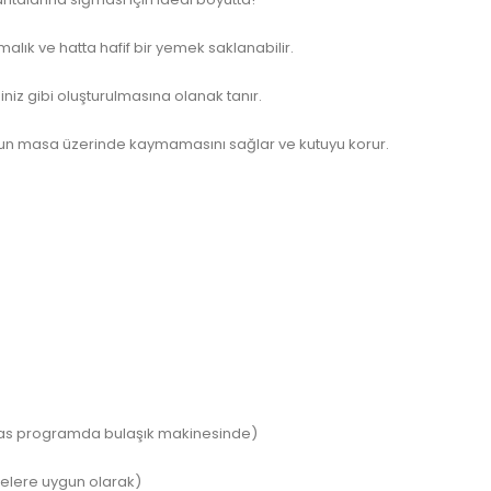
rmalık ve hatta hafif bir yemek saklanabilir.
iğiniz gibi oluşturulmasına olanak tanır.
kutunun masa üzerinde kaymamasını sağlar ve kutuyu korur.
ssas programda bulaşık makinesinde)
melere uygun olarak)