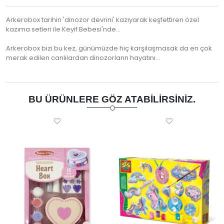
Arkerobox tarihin 'dinozor devrini' kazıyarak keşfettiren özel
kazıma setleri ile Keyif Bebesi'nde...
Arkerobox bizi bu kez, günümüzde hiç karşılaşmasak da en çok
merak edilen canlılardan dinozorların hayatını…
BU ÜRÜNLERE GÖZ ATABILIRSINIZ.