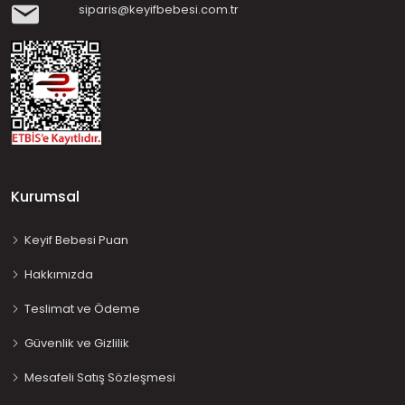
siparis@keyifbebesi.com.tr
Kurumsal
Keyif Bebesi Puan
Hakkımızda
Teslimat ve Ödeme
Güvenlik ve Gizlilik
Mesafeli Satış Sözleşmesi