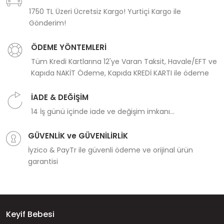
1750 TL Üzeri Ücretsiz Kargo! Yurtiçi Kargo ile
Gönderim!
ÖDEME YÖNTEMLERİ
Tüm Kredi Kartlarına 12'ye Varan Taksit, Havale/EFT ve
Kapıda NAKİT Ödeme, Kapıda KREDİ KARTI ile ödeme
İADE & DEĞİŞİM
14 İş günü içinde iade ve değişim imkanı...
GÜVENLİK ve GÜVENİLİRLİK
İyzico & PayTr ile güvenli ödeme ve orijinal ürün
garantisi
Keyif Bebesi