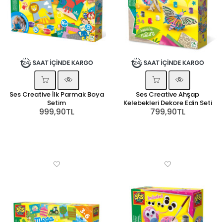
Ses Creative İlk Parmak Boya
Ses Creative Ahşap
Setim
Kelebekleri Dekore Edin Seti
999,90TL
799,90TL