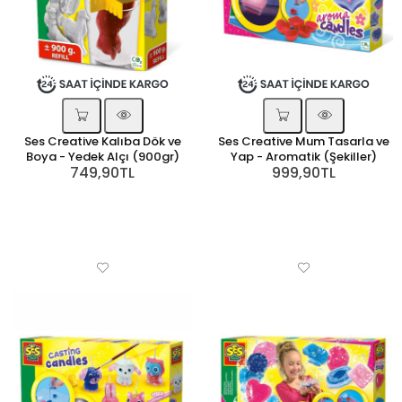
Ses Creative Kalıba Dök ve
Ses Creative Mum Tasarla ve
Boya - Yedek Alçı (900gr)
Yap - Aromatik (Şekiller)
749,90TL
999,90TL