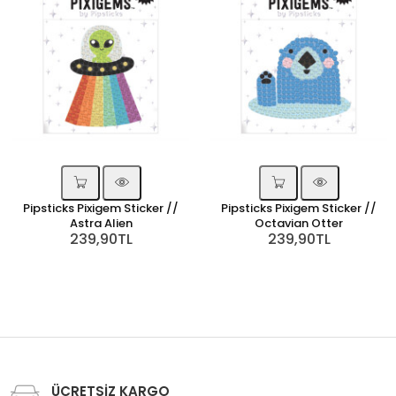
Pipsticks Pixigem Sticker //
Pipsticks Pixigem Sticker //
Astra Alien
Octavian Otter
239,90TL
239,90TL
ÜCRETSİZ KARGO