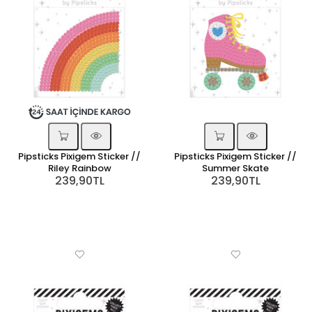
Pipsticks Pixigem Sticker //
Pipsticks Pixigem Sticker //
Riley Rainbow
Summer Skate
239,90TL
239,90TL