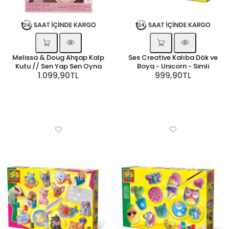
Melissa & Doug Ahşap Kalp
Ses Creative Kalıba Dök ve
Kutu // Sen Yap Sen Oyna
Boya - Unicorn - Simli
1.099,90TL
999,90TL