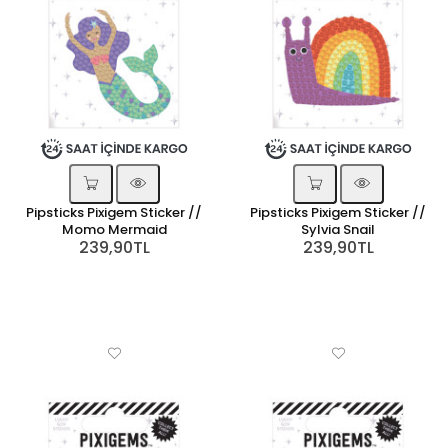
Pipsticks Pixigem Sticker //
Pipsticks Pixigem Sticker //
Momo Mermaid
Sylvia Snail
239,90TL
239,90TL