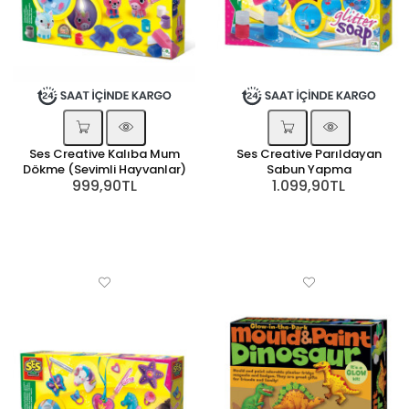
Ses Creative Kalıba Mum
Ses Creative Parıldayan
Dökme (Sevimli Hayvanlar)
Sabun Yapma
999,90TL
1.099,90TL