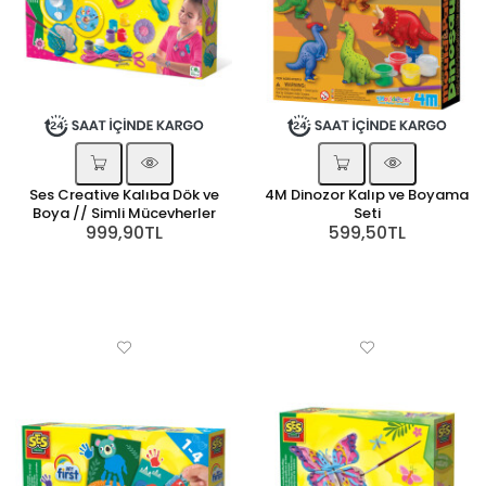
Ses Creative Kalıba Dök ve
4M Dinozor Kalıp ve Boyama
Boya // Simli Mücevherler
Seti
999,90TL
599,50TL