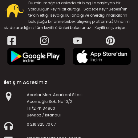
Bu mini mağaza aslında bir blog ile başlayan bir
yolculuğun keyifli bir durağı... Sadece Keyif Bebesi'nin
tercih ettiği, sevdiği, kullandığı ve önerdiği markaların
buluştuğu bir anne bebek alışveriş platformu:) Umarım
siz de aradığınız tüm keyifli ürünleri bulursunuz... Keyifli alışverişler...
İletişim Adresimiz
Acarlar Mah. Acarkent Sitesi
Acemoğlu Sok. No:10/2
T11/2 PK:34800
Beykoz / İstanbul
0 216 325 70 07