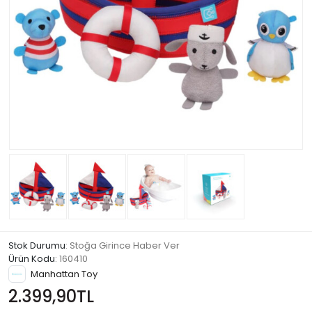
Stok Durumu
: Stoğa Girince Haber Ver
Ürün Kodu
:
160410
Manhattan Toy
2.399,90TL