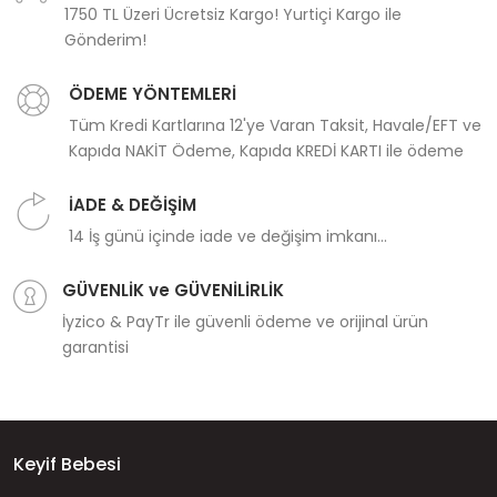
1750 TL Üzeri Ücretsiz Kargo! Yurtiçi Kargo ile
Gönderim!
ÖDEME YÖNTEMLERİ
Tüm Kredi Kartlarına 12'ye Varan Taksit, Havale/EFT ve
Kapıda NAKİT Ödeme, Kapıda KREDİ KARTI ile ödeme
İADE & DEĞİŞİM
14 İş günü içinde iade ve değişim imkanı...
GÜVENLİK ve GÜVENİLİRLİK
İyzico & PayTr ile güvenli ödeme ve orijinal ürün
garantisi
Keyif Bebesi