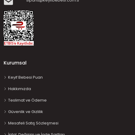
siparis@keyifbebesi.com.tr
Kurumsal
Keyif Bebesi Puan
Hakkımızda
Teslimat ve Ödeme
Güvenlik ve Gizlilik
Mesafeli Satış Sözleşmesi
İptal, Değişim ve İade Şartları