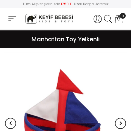
Tüm Alışverişlerinizde
1750 TL
Üzeri Kargo Ücretsiz
0
Hesabım
Manhattan Toy Yelkenli