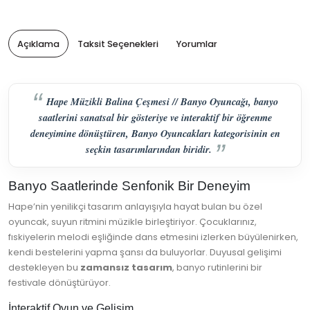
Açıklama
Taksit Seçenekleri
Yorumlar
Hape Müzikli Balina Çeşmesi // Banyo Oyuncağı, banyo
saatlerini sanatsal bir gösteriye ve interaktif bir öğrenme
deneyimine dönüştüren, Banyo Oyuncakları kategorisinin en
seçkin tasarımlarından biridir.
Banyo Saatlerinde Senfonik Bir Deneyim
Hape’nin yenilikçi tasarım anlayışıyla hayat bulan bu özel
oyuncak, suyun ritmini müzikle birleştiriyor. Çocuklarınız,
fıskiyelerin melodi eşliğinde dans etmesini izlerken büyülenirken,
kendi bestelerini yapma şansı da buluyorlar. Duyusal gelişimi
destekleyen bu
zamansız tasarım
, banyo rutinlerini bir
festivale dönüştürüyor.
İnteraktif Oyun ve Gelişim