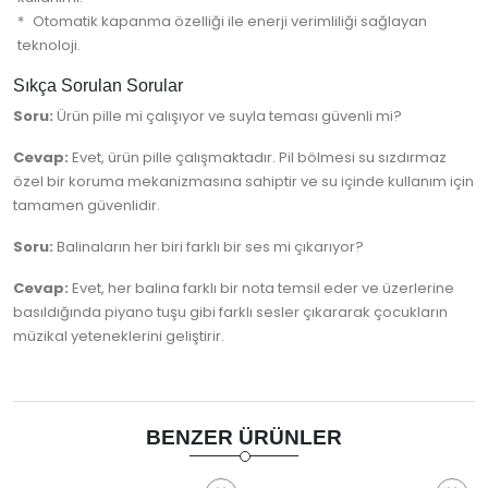
Otomatik kapanma özelliği ile enerji verimliliği sağlayan
teknoloji.
Sıkça Sorulan Sorular
Soru:
Ürün pille mi çalışıyor ve suyla teması güvenli mi?
Cevap:
Evet, ürün pille çalışmaktadır. Pil bölmesi su sızdırmaz
özel bir koruma mekanizmasına sahiptir ve su içinde kullanım için
tamamen güvenlidir.
Soru:
Balinaların her biri farklı bir ses mi çıkarıyor?
Cevap:
Evet, her balina farklı bir nota temsil eder ve üzerlerine
basıldığında piyano tuşu gibi farklı sesler çıkararak çocukların
müzikal yeteneklerini geliştirir.
BENZER ÜRÜNLER