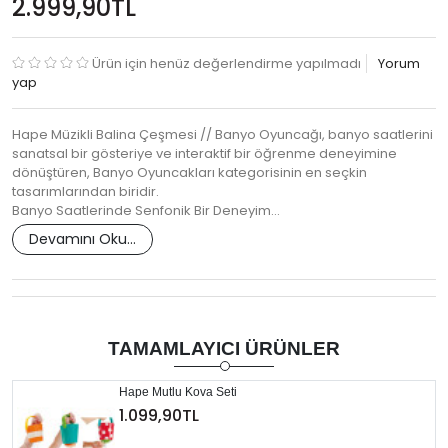
2.999,90TL
Ürün için henüz değerlendirme yapılmadı
Yorum
yap
Hape Müzikli Balina Çeşmesi // Banyo Oyuncağı, banyo saatlerini
sanatsal bir gösteriye ve interaktif bir öğrenme deneyimine
dönüştüren, Banyo Oyuncakları kategorisinin en seçkin
tasarımlarından biridir.
Banyo Saatlerinde Senfonik Bir Deneyim…
Devamını Oku...
TAMAMLAYICI ÜRÜNLER
Hape Mutlu Kova Seti
1.099,90TL