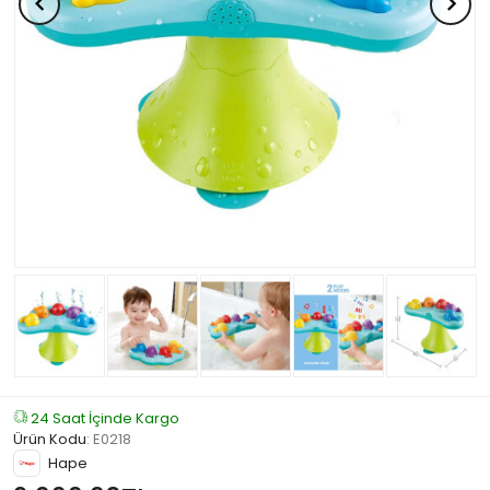
24 Saat İçinde Kargo
Ürün Kodu
:
E0218
Hape