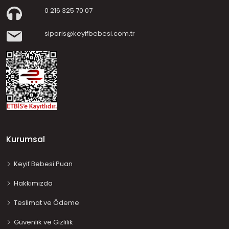
0 216 325 70 07
siparis@keyifbebesi.com.tr
Kurumsal
Keyif Bebesi Puan
Hakkımızda
Teslimat ve Ödeme
Güvenlik ve Gizlilik