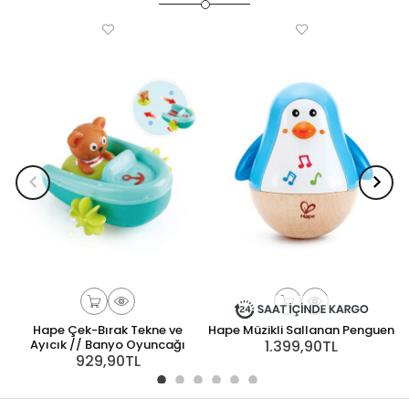
Hape Çek-Bırak Tekne ve
Hape Müzikli Sallanan Penguen
Ayıcık // Banyo Oyuncağı
1.399,90TL
929,90TL