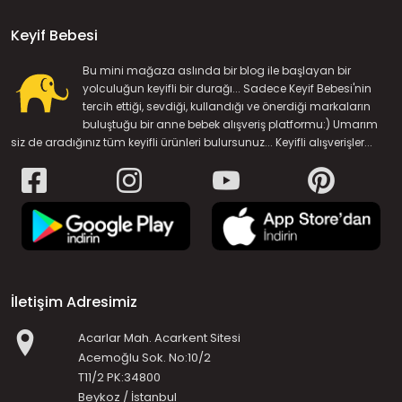
Keyif Bebesi
Bu mini mağaza aslında bir blog ile başlayan bir
yolculuğun keyifli bir durağı... Sadece Keyif Bebesi'nin
tercih ettiği, sevdiği, kullandığı ve önerdiği markaların
buluştuğu bir anne bebek alışveriş platformu:) Umarım
siz de aradığınız tüm keyifli ürünleri bulursunuz... Keyifli alışverişler...
İletişim Adresimiz
Acarlar Mah. Acarkent Sitesi
Acemoğlu Sok. No:10/2
T11/2 PK:34800
Beykoz / İstanbul