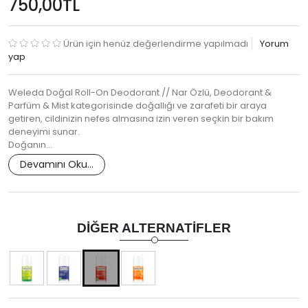
750,00TL
Ürün için henüz değerlendirme yapılmadı
Yorum
yap
Weleda Doğal Roll-On Deodorant // Nar Özlü, Deodorant &
Parfüm & Mist kategorisinde doğallığı ve zarafeti bir araya
getiren, cildinizin nefes almasına izin veren seçkin bir bakım
deneyimi sunar.
Doğanın…
Devamını Oku...
DIĞER ALTERNATIFLER