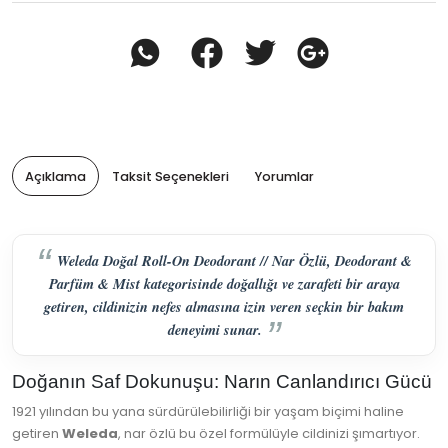
Açıklama
Taksit Seçenekleri
Yorumlar
Weleda Doğal Roll-On Deodorant // Nar Özlü, Deodorant &
Parfüm & Mist kategorisinde doğallığı ve zarafeti bir araya
getiren, cildinizin nefes almasına izin veren seçkin bir bakım
deneyimi sunar.
Doğanın Saf Dokunuşu: Narın Canlandırıcı Gücü
1921 yılından bu yana sürdürülebilirliği bir yaşam biçimi haline
getiren
Weleda
, nar özlü bu özel formülüyle cildinizi şımartıyor.