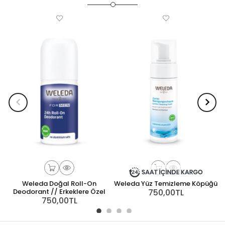
Weleda Doğal Roll-On
Weleda Yüz Temizleme Köpüğü
Deodorant // Erkeklere Özel
750,00TL
750,00TL