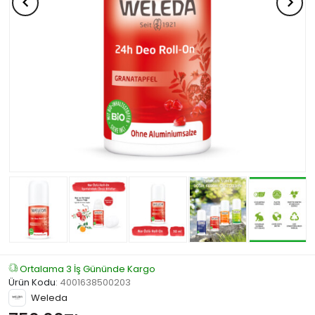
Ortalama 3 İş Gününde Kargo
Ürün Kodu
:
4001638500203
Weleda