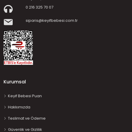
0 216 325 70 07
siparis@keyifbebesi.com.tr
Kurumsal
Keyif Bebesi Puan
Hakkımızda
Teslimat ve Ödeme
Güvenlik ve Gizlilik