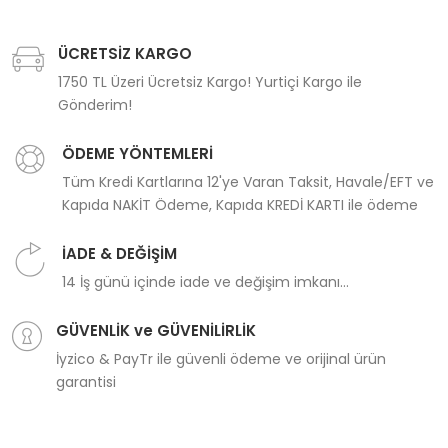
ÜCRETSİZ KARGO
1750 TL Üzeri Ücretsiz Kargo! Yurtiçi Kargo ile
Gönderim!
ÖDEME YÖNTEMLERİ
Tüm Kredi Kartlarına 12'ye Varan Taksit, Havale/EFT ve
Kapıda NAKİT Ödeme, Kapıda KREDİ KARTI ile ödeme
İADE & DEĞİŞİM
14 İş günü içinde iade ve değişim imkanı...
GÜVENLİK ve GÜVENİLİRLİK
İyzico & PayTr ile güvenli ödeme ve orijinal ürün
garantisi