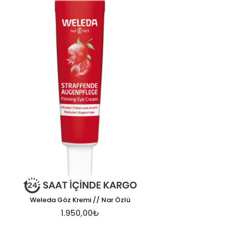
Weleda Göz Kremi // Nar Özlü
1.950,00₺