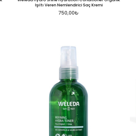
Işıltı Veren Nemlendirici Saç Kremi
750,00₺