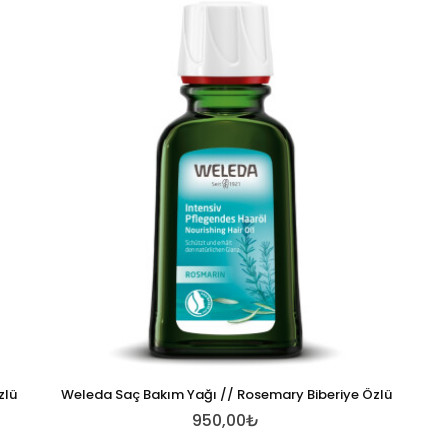
zlü
Weleda Saç Bakım Yağı // Rosemary Biberiye Özlü
950,00₺