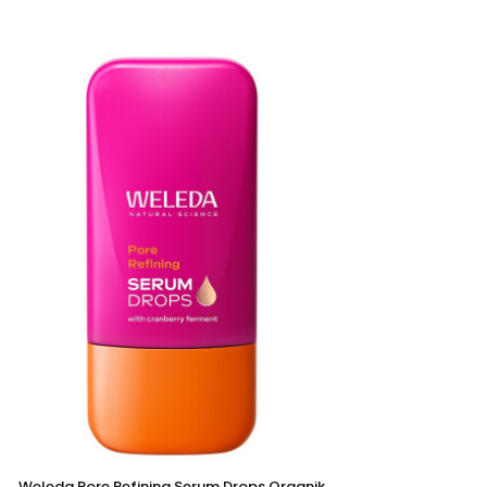
Weleda Pore Refining Serum Drops Organik