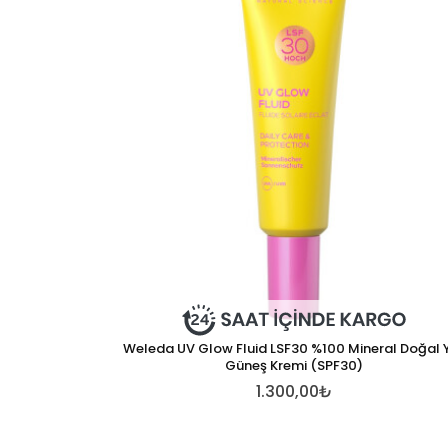
Weleda UV Glow Fluid LSF30 %100 Mineral Doğal 
Güneş Kremi (SPF30)
1.300,00₺