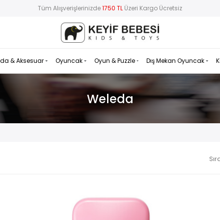
Tüm Alışverişlerinizde
1750 TL
Üzeri Kargo Ücretsiz
da & Aksesuar
Oyuncak
Oyun & Puzzle
Dış Mekan Oyuncak
K
Weleda
Sır