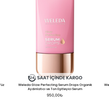
Yüz
Weleda Glow Perfecting Serum Drops Organik
We
Aydınlatıcı ve Ton Eşitleyici Serum
950,00₺