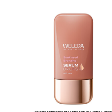
Weleda Sunkissed Bronzing Serum Drops Organi