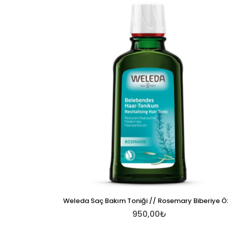
Weleda Saç Bakım Toniği // Rosemary Biberiye Ö
950,00₺