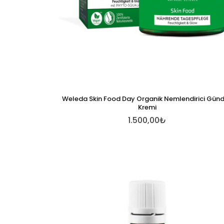
Weleda Skin Food Day Organik Nemlendirici Gün
Kremi
1.500,00₺