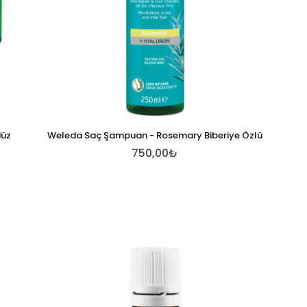
düz
Weleda Saç Şampuan - Rosemary Biberiye Özlü
750,00₺