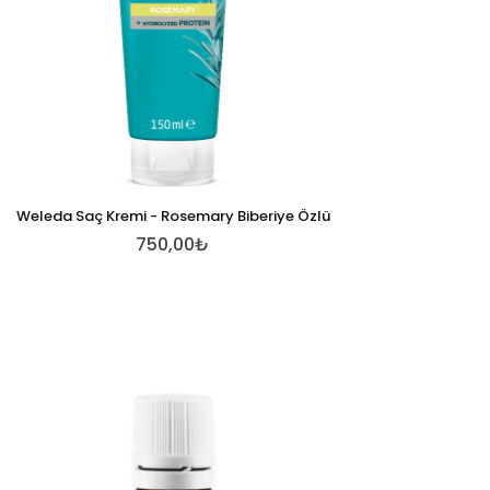
Weleda Saç Kremi - Rosemary Biberiye Özlü
750,00₺