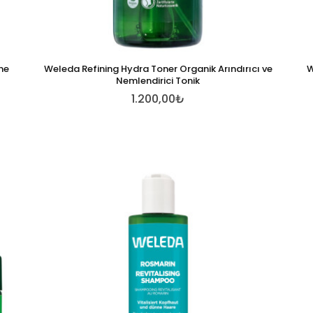
ne
Weleda Refining Hydra Toner Organik Arındırıcı ve
W
Nemlendirici Tonik
1.200,00₺