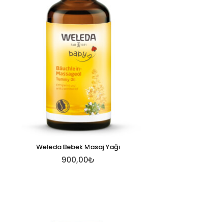
Weleda Bebek Masaj Yağı
900,00₺