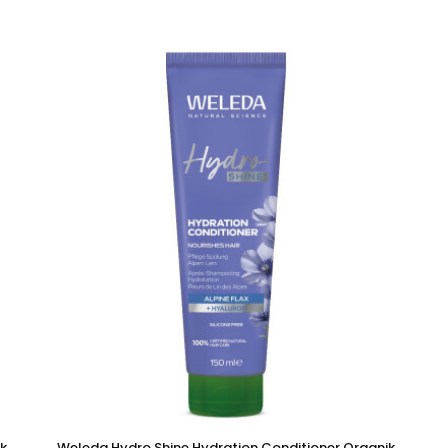
k
Weleda Hydro Shine Hydration Conditioner Organik