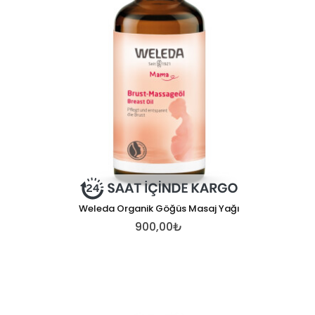
Weleda Organik Göğüs Masaj Yağı
900,00₺