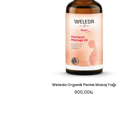
Weleda Organik Perine Masaj Yağı
900,00₺