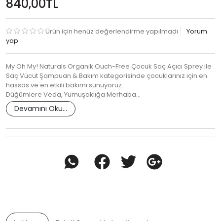
840,00TL
Ürün için henüz değerlendirme yapılmadı
Yorum
yap
My Oh My! Naturals Organik Ouch-Free Çocuk Saç Açıcı Sprey ile
Saç Vücut Şampuan & Bakım kategorisinde çocuklarınız için en
hassas ve en etkili bakımı sunuyoruz.
Düğümlere Veda, Yumuşaklığa Merhaba…
Devamını Oku...