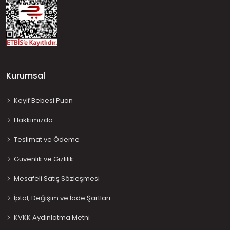
Kurumsal
Keyif Bebesi Puan
Hakkımızda
Teslimat ve Ödeme
Güvenlik ve Gizlilik
Mesafeli Satış Sözleşmesi
İptal, Değişim ve İade Şartları
KVKK Aydınlatma Metni