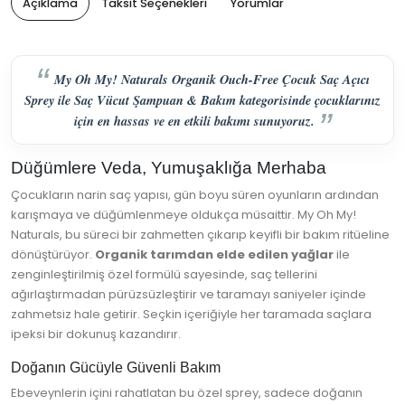
Açıklama
Taksit Seçenekleri
Yorumlar
My Oh My! Naturals Organik Ouch-Free Çocuk Saç Açıcı
Sprey ile Saç Vücut Şampuan & Bakım kategorisinde çocuklarınız
için en hassas ve en etkili bakımı sunuyoruz.
Düğümlere Veda, Yumuşaklığa Merhaba
Çocukların narin saç yapısı, gün boyu süren oyunların ardından
karışmaya ve düğümlenmeye oldukça müsaittir. My Oh My!
Naturals, bu süreci bir zahmetten çıkarıp keyifli bir bakım ritüeline
dönüştürüyor.
Organik tarımdan elde edilen yağlar
ile
zenginleştirilmiş özel formülü sayesinde, saç tellerini
ağırlaştırmadan pürüzsüzleştirir ve taramayı saniyeler içinde
zahmetsiz hale getirir. Seçkin içeriğiyle her taramada saçlara
ipeksi bir dokunuş kazandırır.
Doğanın Gücüyle Güvenli Bakım
Ebeveynlerin içini rahatlatan bu özel sprey, sadece doğanın