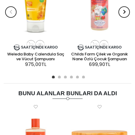
Weleda Baby Calendula Saç
Childs Farm Çilek ve Organik
ve Vücut Şampuanı
Nane Özlü Çocuk Şampuan
975,00TL
699,90TL
BUNU ALANLAR BUNLARI DA ALDI