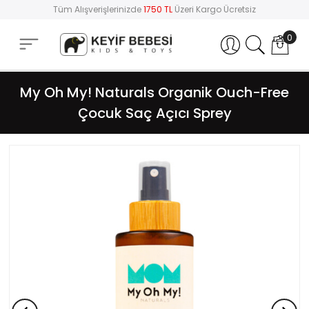
Tüm Alışverişlerinizde
1750 TL
Üzeri Kargo Ücretsiz
0
Hesabım
My Oh My! Naturals Organik Ouch-Free
Çocuk Saç Açıcı Sprey