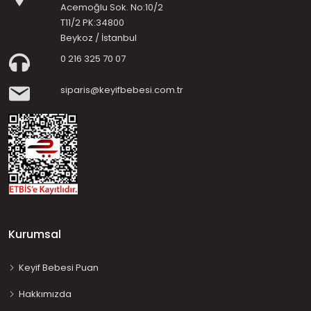
Acemoğlu Sok. No:10/2
T11/2 PK:34800
Beykoz / İstanbul
0 216 325 70 07
siparis@keyifbebesi.com.tr
Kurumsal
Keyif Bebesi Puan
Hakkımızda