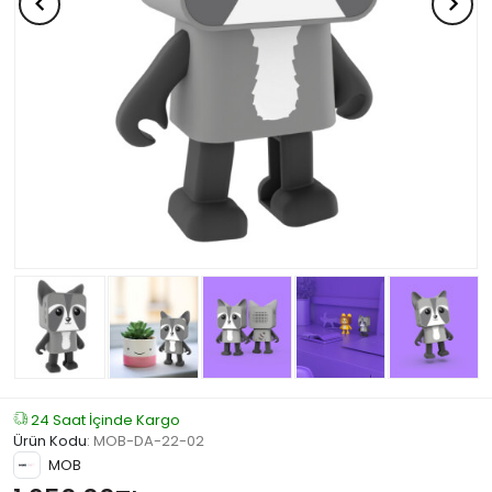
24 Saat İçinde Kargo
Ürün Kodu
:
MOB-DA-22-02
MOB