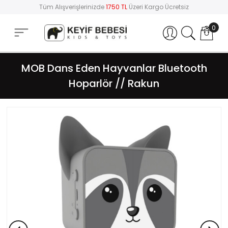
Tüm Alışverişlerinizde
1750 TL
Üzeri Kargo Ücretsiz
0
Hesabım
MOB Dans Eden Hayvanlar Bluetooth
Hoparlör // Rakun