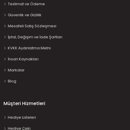
Teslimat ve Ödeme
Güvenlik ve Gizlilik
Mesafeli Satış Sözleşmesi
İptal, Değişim ve İade Şartları
KVKK Aydınlatma Metni
İnsan Kaynakları
Markalar
Blog
Müşteri Hizmetleri
Hediye Listeleri
Hediye Çeki