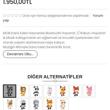
1.950,00TL
Ürün için henüz değerlendirme yapılmadı
Yorum
yap
MOB Dans Eden Hayvanlar Bluetooth Hoparlör // Rakun, Hoparlör
& Müzik kategorisinin en eğlenceli ve inovatif üyelerinden biri
olarak yaşam alanlarınıza neşe katıyor.
Müziğin Ritmiyle Dans Eden Sevimli Bir Dost…
Devamını Oku...
DIĞER ALTERNATIFLER