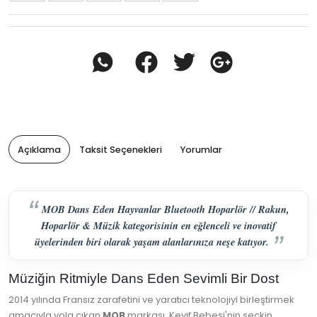
Açıklama
Taksit Seçenekleri
Yorumlar
MOB Dans Eden Hayvanlar Bluetooth Hoparlör // Rakun,
Hoparlör & Müzik kategorisinin en eğlenceli ve inovatif
üyelerinden biri olarak yaşam alanlarınıza neşe katıyor.
Müziğin Ritmiyle Dans Eden Sevimli Bir Dost
2014 yılında Fransız zarafetini ve yaratıcı teknolojiyi birleştirmek
amacıyla yola çıkan
MOB
markası, Keyif Bebesi'nin seçkin