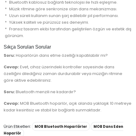
Bluetooth kablosuz bağlantı teknolojisi ile hızlı eşleşme.
Müzik ritmine göre senkronize olan dans mekanizması.
Uzun süreli kullanım sunan şarj edilebilir pil performansı.
Yüksek kaliteli ve pürüzsüz ses deneyimi.
Fransız tasarım ekibi tarafından geliştirilen özgün ve estetik dış
görünüm.
Sıkça Sorulan Sorular
Soru:
Hoparlörün dans etme özelliği kapatılabilir mi?
Cevap:
Evet, cihaz üzerindeki kontroller sayesinde dans
özelliğini dilediğiniz zaman durdurabilir veya müziğin ritmine
göre aktive edebilirsiniz.
Soru:
Bluetooth menzili ne kadardır?
Cevap:
MOB Bluetooth hoparlör, açık alanda yaklaşık 10 metreye
kadar kesintisiz ve stabil bir bağlantı sunmaktadır.
Ürün Etiketleri:
MOB Bluetooth Hoparlörler
MOB Dans Eden
Hoparlör