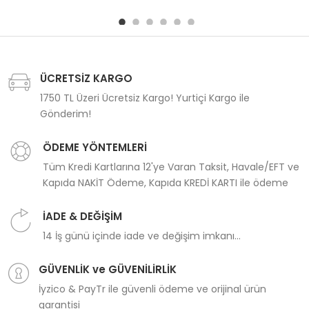
ÜCRETSİZ KARGO
1750 TL Üzeri Ücretsiz Kargo! Yurtiçi Kargo ile
Gönderim!
ÖDEME YÖNTEMLERİ
Tüm Kredi Kartlarına 12'ye Varan Taksit, Havale/EFT ve
Kapıda NAKİT Ödeme, Kapıda KREDİ KARTI ile ödeme
İADE & DEĞİŞİM
14 İş günü içinde iade ve değişim imkanı...
GÜVENLİK ve GÜVENİLİRLİK
İyzico & PayTr ile güvenli ödeme ve orijinal ürün
garantisi