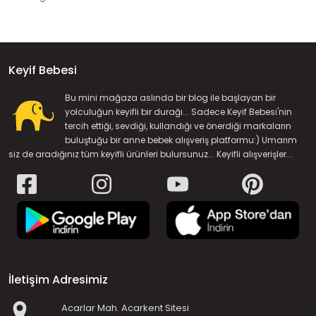
Keyif Bebesi
Bu mini mağaza aslında bir blog ile başlayan bir
yolculuğun keyifli bir durağı... Sadece Keyif Bebesi'nin
tercih ettiği, sevdiği, kullandığı ve önerdiği markaların
buluştuğu bir anne bebek alışveriş platformu:) Umarım
siz de aradığınız tüm keyifli ürünleri bulursunuz... Keyifli alışverişler...
İletişim Adresimiz
Acarlar Mah. Acarkent Sitesi