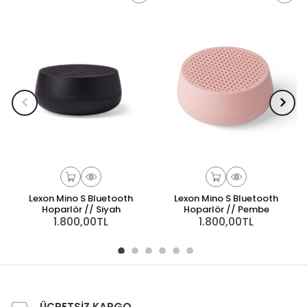
Lexon Mino S Bluetooth
Lexon Mino S Bluetooth
Hoparlör // Siyah
Hoparlör // Pembe
1.800,00TL
1.800,00TL
ÜCRETSİZ KARGO