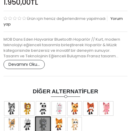
1.950,00TL
Ürün için henüz değerlendirme yapılmadı
Yorum
yap
MOB Dans Eden Hayvanlar Bluetooth Hoparlör // Kurt, modern
teknolojiyi eğlenceli tasarımla birleştirerek Hoparlör & Müzik
kategorisinde benzersiz ve inovatif bir deneyim sunuyor.
Tasarım ve Teknolojinin Eğlenceli Buluşması Fransız tasarım…
Devamını Oku...
DIĞER ALTERNATIFLER