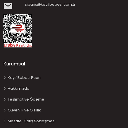
siparis@keyifbebesi.com.tr
Kurumsal
Keyif Bebesi Puan
Hakkımızda
Teslimat ve Ödeme
Güvenlik ve Gizlilik
Mesafeli Satış Sözleşmesi