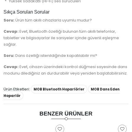
Yüksek sadakatli (Hi-Fi) ses sürücüleri
Sıkça Sorulan Sorular
Soru:
Ürün tüm akıllı cihazlarla uyumlu mudur?
Cevap:
Evet, Bluetooth özelliği bulunan tüm akıllı telefonlar,
tabletler ve bilgisayarlar ile saniyeler içinde güvenli eşleşme
sağlar.
Soru:
Dans özelliği istenildiğinde kapatılabilir mi?
Cevap:
Evet, cihazın üzerindeki kontrol düğmesi sayesinde dans
modunu dilediğiniz an durdurabilir veya yeniden başlatabilirsiniz.
Ürün Etiketleri:
MOB Bluetooth Hoparlörler
MOB Dans Eden
Hoparlör
BENZER ÜRÜNLER