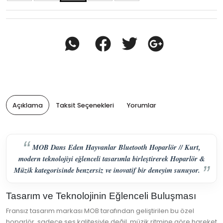
Açıklama
Taksit Seçenekleri
Yorumlar
MOB Dans Eden Hayvanlar Bluetooth Hoparlör // Kurt,
modern teknolojiyi eğlenceli tasarımla birleştirerek Hoparlör &
Müzik kategorisinde benzersiz ve inovatif bir deneyim sunuyor.
Tasarım ve Teknolojinin Eğlenceli Buluşması
Fransız tasarım markası MOB tarafından geliştirilen bu özel
hoparlör, sadece ses kalitesiyle değil, müzik ritmine göre hareket