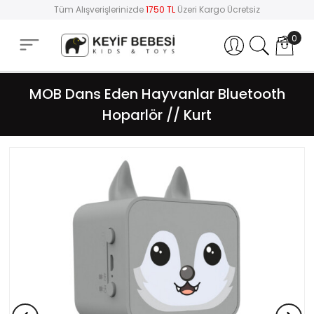
Tüm Alışverişlerinizde
1750 TL
Üzeri Kargo Ücretsiz
0
Hesabım
MOB Dans Eden Hayvanlar Bluetooth
Hoparlör // Kurt