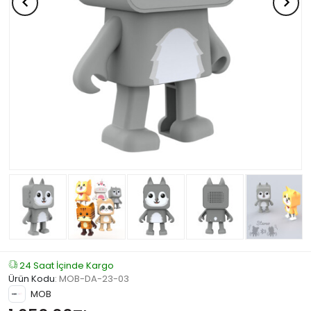
24 Saat İçinde Kargo
Ürün Kodu
:
MOB-DA-23-03
MOB