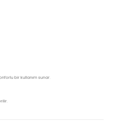
nforlu bir kullanım sunar.
lir.