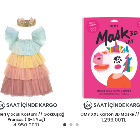
Meri Çocuk Kostüm // Gökkuşağı
OMY XXL Karton 3D Maske // 
1.299,00TL
Prenses ( 3-4 Yaş)
4.950,00TL