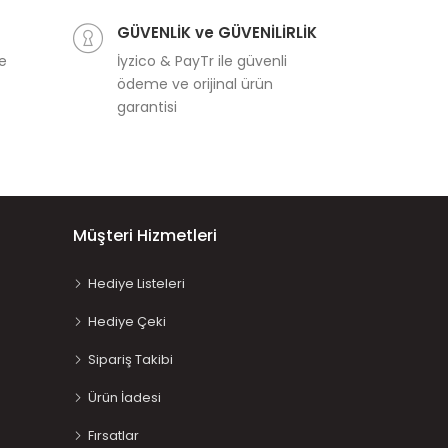
GÜVENLİK ve GÜVENİLİRLİK
ve
İyzico & PayTr ile güvenli
ödeme ve orijinal ürün
garantisi
Müşteri Hizmetleri
Hediye Listeleri
Hediye Çeki
Sipariş Takibi
Ürün İadesi
Fırsatlar