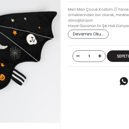
Meri Meri Çocuk Kostüm // Yaras
örneklerinden biri olarak, minikl
dönüştürüyor.
Hayal Gücünün En Şık Hali Dünya
Devamını Oku...
SEPET