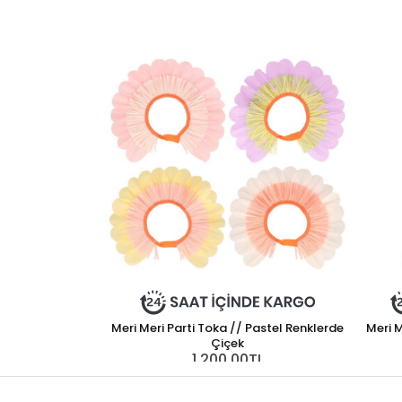
Meri Meri Parti Toka // Pastel Renklerde
Meri 
Çiçek
1.200,00TL