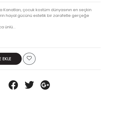
a Kanatları, çocuk kostüm dünyasının en seçkin
erin hayal gücünü estetik bir zarafetle gerçeğe
ca ünlü…
E EKLE