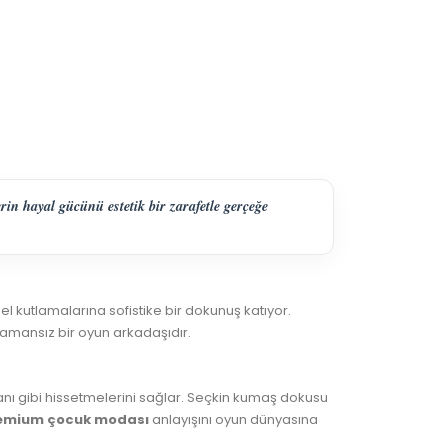
n hayal gücünü estetik bir zarafetle gerçeğe
l kutlamalarına sofistike bir dokunuş katıyor.
amansız bir oyun arkadaşıdır.
manı gibi hissetmelerini sağlar. Seçkin kumaş dokusu
emium çocuk modası
anlayışını oyun dünyasına