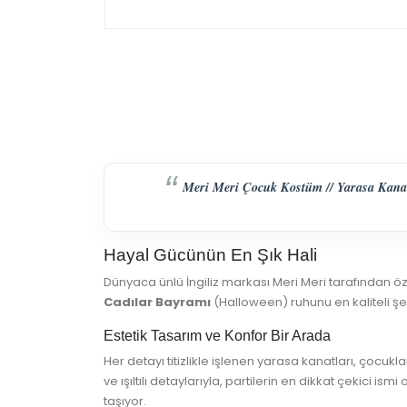
Meri Meri Çocuk Kostüm // Yarasa Kanatla
Hayal Gücünün En Şık Hali
Dünyaca ünlü İngiliz markası Meri Meri tarafından öz
Cadılar Bayramı
(Halloween) ruhunu en kaliteli ş
Estetik Tasarım ve Konfor Bir Arada
Her detayı titizlikle işlenen yarasa kanatları, çocu
ve ışıltılı detaylarıyla, partilerin en dikkat çekici 
taşıyor.