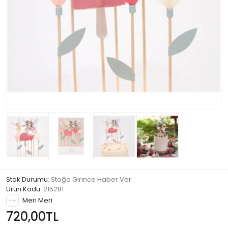
Stok Durumu
: Stoğa Girince Haber Ver
Ürün Kodu
:
215281
Meri Meri
720,00TL