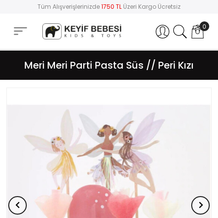
Tüm Alışverişlerinizde
1750 TL
Üzeri Kargo Ücretsiz
0
Hesabım
Meri Meri Parti Pasta Süs // Peri Kızı