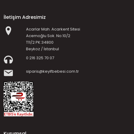
İletişim Adresimiz
Acarlar Mah. Acarkent Sitesi
Acemoğlu Sok. No:10/2
T11/2 PK:34800
Beykoz / İstanbul
0 216 325 70 07
siparis@keyifbebesi.com.tr
Kurumsal