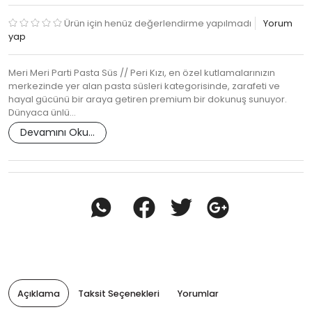
Ürün için henüz değerlendirme yapılmadı
Yorum
yap
Meri Meri Parti Pasta Süs // Peri Kızı, en özel kutlamalarınızın
merkezinde yer alan pasta süsleri kategorisinde, zarafeti ve
hayal gücünü bir araya getiren premium bir dokunuş sunuyor.
Dünyaca ünlü…
Devamını Oku...
Açıklama
Taksit Seçenekleri
Yorumlar