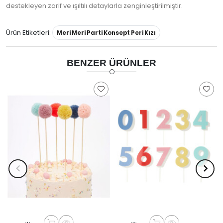
destekleyen zarif ve ışıltılı detaylarla zenginleştirilmiştir.
Ürün Etiketleri:
Meri Meri Parti Konsept Peri Kızı
BENZER ÜRÜNLER