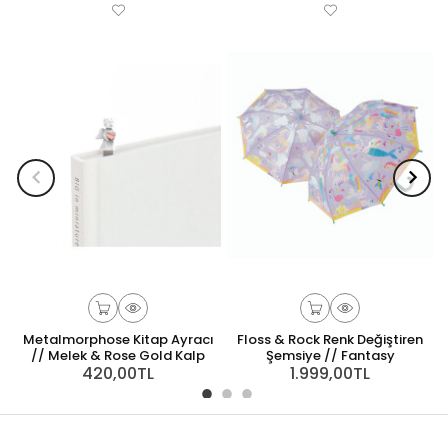
Metalmorphose Kitap Ayracı
Floss & Rock Renk Değiştiren
// Melek & Rose Gold Kalp
Şemsiye // Fantasy
420,00TL
1.999,00TL