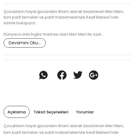
Çocukların hayal gücünden ilham alarak tasarlanan Meri Meri,
tüm parti temaları ve parti malzemeleriyle Keyif Bebesi'nde
sizinle buluşuyor...
Dünyaca ünlü İngiliz markası olan Meri Meri ile özel…
Devamını Oku...
Açıklama
Taksit Seçenekleri
Yorumlar
Çocukların hayal gücünden ilham alarak tasarlanan Meri Meri,
tüm parti temaları ve parti malzemeleriyle Keyif Bebesi'nde