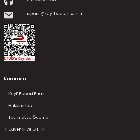
siparis@keyifbebesi.com.tr
Kurumsal
Keyif Bebesi Puan
Hakkımızda
Teslimat ve Ödeme
Güvenlik ve Gizlilik