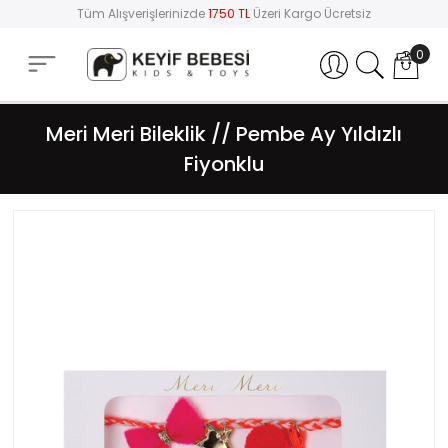
Tüm Alışverişlerinizde
1750 TL
Üzeri Kargo Ücretsiz
0
Hesabım
Meri Meri Bileklik // Pembe Ay Yıldızlı
Fiyonklu