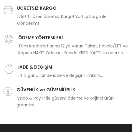
ÜCRETSİZ KARGO
1750 TL Üzeri Ücretsiz Kargo! Yurtiçi Kargo ile
Gönderim!
ÖDEME YÖNTEMLERİ
Tüm Kredi Kartlarına 12'ye Varan Taksit, Havale/EFT ve
Kapıda NAKİT Ödeme, Kapıda KREDİ KARTI ile ödeme
İADE & DEĞİŞİM
14 İş günü içinde iade ve değişim imkanı...
GÜVENLİK ve GÜVENİLİRLİK
İyzico & PayTr ile güvenli ödeme ve orijinal ürün
garantisi